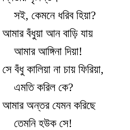
সই, কেমনে ধরিব হিয়া?
আমার বঁধুয়া আন বাড়ি যায়
আমার আঙ্গিনা দিয়া!
সে বঁধু কালিয়া না চায় ফিরিয়া,
এমতি করিল কে?
আমার অন্তর যেমন করিছে
তেমনি হউক সে!