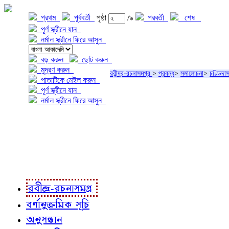
প্রথম
পূর্ববর্তী
পৃষ্ঠা
/৯
পরবর্তী
শেষ
পূর্ণ স্ক্রীনে যান
নর্মাল স্ক্রীনে ফিরে আসুন
বড় করুন
ছোট করুন
মুদ্রণ করুন
রবীন্দ্র-রচনাসমগ্র
>
প্রবন্ধ
>
সমালোচনা
>
চণ্ডিদা
পাতাটিকে মেইল করুন
পূর্ণ স্ক্রীনে যান
নর্মাল স্ক্রীনে ফিরে আসুন
প্রকল্প সম্বন্ধে
প্রকল্প রূপায়ণে
রবীন্দ্র-রচনাবলী
রবীন্দ্র-রচনাসমগ্র
বর্ণানুক্রমিক সূচি
অনুসন্ধান