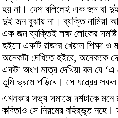
হয় না। দেশ বলিলেই এক জন বা দুই 
দুই জন বুঝায় না। ব্যক্তি নামিয়া
এক জন ব্যক্তিই লক্ষ লোকের সমষ্
হইলে একটি রাজার খেয়াল শিক্ষা ও
অনেকটা দেখিতে হইবে, অনেককে দেখ
একটা অংশ মাত্র দেখিয়া বল যে ‘এ 
তুমি ভ্রমে পড়িবে। সে যন্ত্রের সকল
এখনকার সভ্য সমাজে দশটাকে মনে 
কবিতাও সে নিয়মের বহির্‌ভূত নহে।