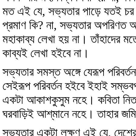
মত এই যে, সভ্যতার পাড়ে যতই চর 
প্রমাণ কি? না, সভ্যতার অপরিণত 
মহাকাব্য লেখা হয় না। তাঁহাদের 
কাব্যই লেখা হইবে না।
সভ্যতার সমস্ত অঙ্গে যেরূপ পরিবর্
সেইরূপ পরিবর্তন হইবে ইহাই সম্ভ
একটা আকাশকুসুম নহে। কবিতা নিতা
ঘরবাড়িই আশ্‌মানে নহে। তাহার জম
সভ্যতার একটা লক্ষণ এই যে, দেশের 