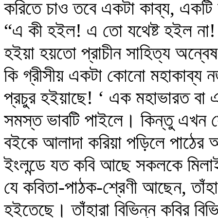
করিতে চাও তবে একটা কাব্য, একটি 
“এ কী হইল! এ তো যথেষ্ট হইল না!
হইয়া হয়তো প্রাচীন সাহিত্য অন্বে
কি গ্রীসীয় একটা কোনো মহাকাব্য নজ
প্রচুর হইয়াছে! ‘ এক মহাভারত বা এ
সমস্ত ভাবটি পাইলে। কিন্তু এখন 
বইকে আলাদা করিয়া পড়িলে পাঠের অস
ইংলন্ডে যত কবি আছে সকলকে মিলাই
যে কবিতা-পাঠক-শ্রেণী আছেন, তাঁহ
হইতেছে। তাঁহারা বিভিন্ন কবির বিভি