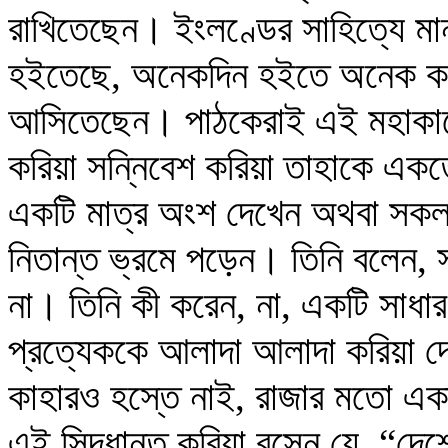
রাখিতেছেন। ইংলণ্ডের সাহিত্যে মা
হইতেছে, অনেকদিন হইতে অনেক কবি 
আসিতেছেন। পাঠকেরাই এই মহাকাব্যে
করিয়া সন্নিবেশ করিয়া তাহাকে এক
একটি মাত্র অংশ দেখেন অথবা সকল 
নিতান্ত ভ্রমে পড়েন। তিনি বলেন, স
না। তিনি কী করেন, না, একটি সাধারণ
প্রত্যেককে আলাদা আলাদা করিয়া দে
কাহারও হস্তে নাই, রাজার মতো একা
এই সিদ্ধান্ত করিয়া বসেন যে, “দে