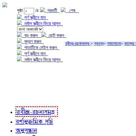
পৃষ্ঠা
/৪
পরবর্তী
শেষ
পূর্ণ স্ক্রীনে যান
নর্মাল স্ক্রীনে ফিরে আসুন
বড় করুন
ছোট করুন
মুদ্রণ করুন
রবীন্দ্র-রচনাসমগ্র
>
প্রবন্ধ
>
সমালোচনা
>
কাব্যের 
পাতাটিকে মেইল করুন
পূর্ণ স্ক্রীনে যান
নর্মাল স্ক্রীনে ফিরে আসুন
প্রকল্প সম্বন্ধে
প্রকল্প রূপায়ণে
রবীন্দ্র-রচনাবলী
রবীন্দ্র-রচনাসমগ্র
বর্ণানুক্রমিক সূচি
অনুসন্ধান