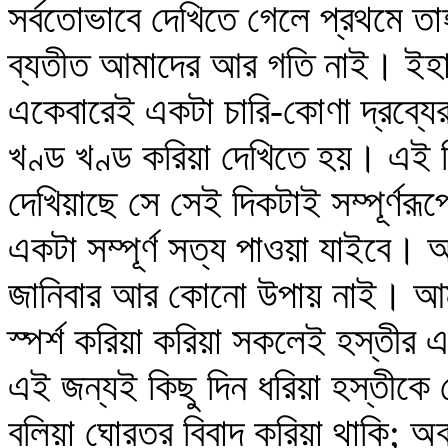
সর্বতোভাবে দেখিতে গেলে প্রথমে ত
ব্যতীত আমাদের আর গতি নাই। ইহা
একেবারেই একটা চারি-কোণা দ্রব্যের
খণ্ড খণ্ড করিয়া দেখিতে হয়। এই ন
দেখিয়াছে সে সেই দিকটাই সম্পূর্ণরূ
একটা সম্পূর্ণ সত্য পাওয়া যাইবে। 
জানিবার আর কোনো উপায় নাই। আম
স্পর্শ করিয়া করিয়া সকলেই হস্তী
এই জন্যই কিছু দিন ধরিয়া হস্তীকে ক
বলিয়া ঘোরতর বিবাদ করিয়া থাকি; অ