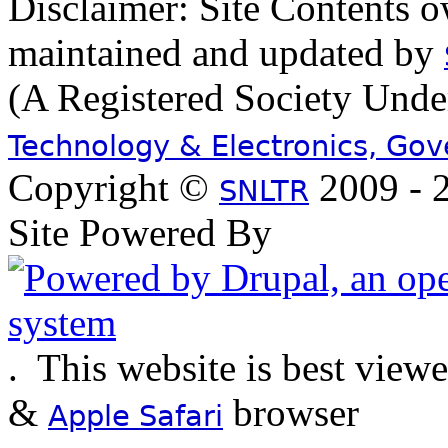
Disclaimer: Site Contents 
maintained and updated by
(A Registered Society Und
Technology & Electronics, Go
Copyright ©
2009 - 2
SNLTR
Site Powered By
.
This website is best view
&
browser
Apple Safari