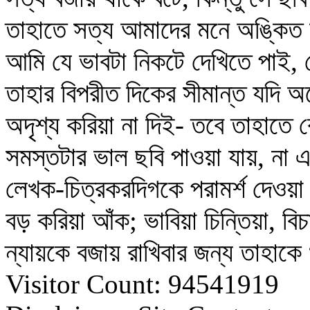
তাহাতে সত্য আমাদের মনে অঙ্কিত 
আমি যে ভাবটা নিকটে দেখিতে পাই, 
তাহার বিপরীত দিকের সীমান্ত যদি অ
অদৃশ্য করিয়া না দিই- তবে তাহাতে 
সমস্তটার ভাল ছবি পাওয়া যায়, না
লেখক-চিত্রকরদিগকে পরামর্শ দেওয়া
বড় করিয়া আঁক; ভাবিয়া চিন্তিয়া, বিচ
ন্যায়কে বজায় রাখিবার জন্য তাহাক
Visitor Count: 94541919