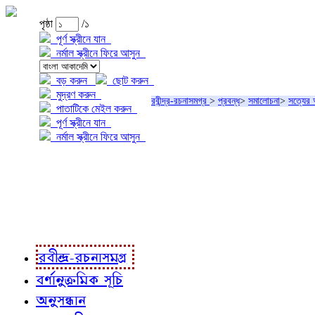
পৃষ্ঠা
/১
পূর্ণ স্ক্রীনে যান
নর্মাল স্ক্রীনে ফিরে আসুন
বড় করুন
ছোট করুন
মুদ্রণ করুন
রবীন্দ্র-রচনাসমগ্র
>
প্রবন্ধ
>
সমালোচনা
>
সত্যের
পাতাটিকে মেইল করুন
পূর্ণ স্ক্রীনে যান
নর্মাল স্ক্রীনে ফিরে আসুন
প্রকল্প সম্বন্ধে
প্রকল্প রূপায়ণে
রবীন্দ্র-রচনাবলী
রবীন্দ্র-রচনাসমগ্র
বর্ণানুক্রমিক সূচি
অনুসন্ধান