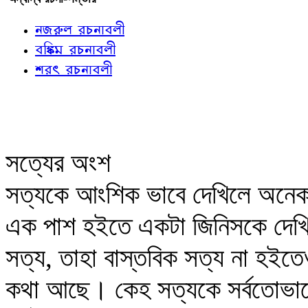
নজরুল রচনাবলী
বঙ্কিম রচনাবলী
শরৎ রচনাবলী
সত্যের অংশ
সত্যকে আংশিক ভাবে দেখিলে অনেক 
এক পাশ হইতে একটা জিনিসকে দেখি
সত্য, তাহা বাস্তবিক সত্য না হই
কথা আছে। কেহ সত্যকে সর্বতোভাব