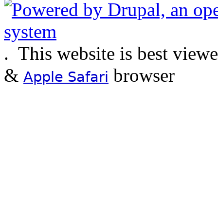
.
This website is best view
&
browser
Apple Safari