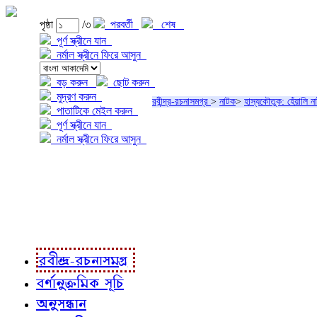
পৃষ্ঠা
/৩
পরবর্তী
শেষ
পূর্ণ স্ক্রীনে যান
নর্মাল স্ক্রীনে ফিরে আসুন
বড় করুন
ছোট করুন
মুদ্রণ করুন
রবীন্দ্র-রচনাসমগ্র
>
নাটক
>
হাস্যকৌতুক: হেঁয়ালি না
পাতাটিকে মেইল করুন
পূর্ণ স্ক্রীনে যান
নর্মাল স্ক্রীনে ফিরে আসুন
প্রকল্প সম্বন্ধে
প্রকল্প রূপায়ণে
রবীন্দ্র-রচনাবলী
রবীন্দ্র-রচনাসমগ্র
বর্ণানুক্রমিক সূচি
অনুসন্ধান