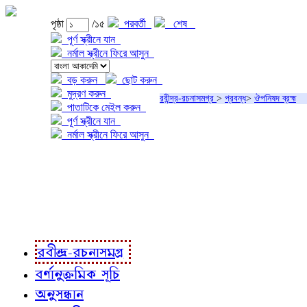
পৃষ্ঠা
/১৫
পরবর্তী
শেষ
পূর্ণ স্ক্রীনে যান
নর্মাল স্ক্রীনে ফিরে আসুন
বড় করুন
ছোট করুন
মুদ্রণ করুন
রবীন্দ্র-রচনাসমগ্র
>
প্রবন্ধ
>
ঔপনিষদ ব্রহ্ম
পাতাটিকে মেইল করুন
পূর্ণ স্ক্রীনে যান
নর্মাল স্ক্রীনে ফিরে আসুন
প্রকল্প সম্বন্ধে
প্রকল্প রূপায়ণে
রবীন্দ্র-রচনাবলী
রবীন্দ্র-রচনাসমগ্র
বর্ণানুক্রমিক সূচি
অনুসন্ধান