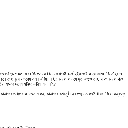
র্ষে জন্মগ্রহণ করিয়াছিলেন সে কি একেবারেই ব্যর্থ হইয়াছে? অদ্য আমরা কি তাঁহাদের
করে তাহা বৃক্ষের মধ্যে এমন করিয়া নিহিত করিয়া যায় যে মৃত কাষ্ঠও তাহা ধারণ করিয়া রাখে,
র, মজ্জার মধ্যে সঞ্চিত করিয়া যান নাই?
 আমাদের ভক্তির আয়ত্ত নহেন, আমাদের কর্ম্মানুষ্ঠানের লক্ষ্য নহেন? ঋষিরা কি এ সম্বন্ধে