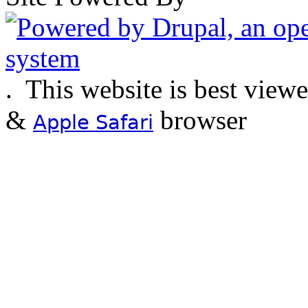
.
This website is best view
&
browser
Apple Safari