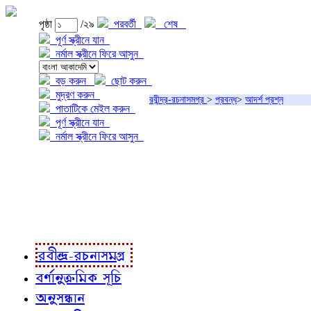
পৃষ্ঠা
/২৯
পরবর্তী
শেষ
পূর্ণ স্ক্রীনে যান
নর্মাল স্ক্রীনে ফিরে আসুন
বড় করুন
ছোট করুন
মুদ্রণ করুন
রবীন্দ্র-রচনাসমগ্র
>
প্রবন্ধ
>
আদর্শ প্রশ্ন
পাতাটিকে মেইল করুন
পূর্ণ স্ক্রীনে যান
নর্মাল স্ক্রীনে ফিরে আসুন
প্রকল্প সম্বন্ধে
প্রকল্প রূপায়ণে
রবীন্দ্র-রচনাবলী
রবীন্দ্র-রচনাসমগ্র
বর্ণানুক্রমিক সূচি
অনুসন্ধান