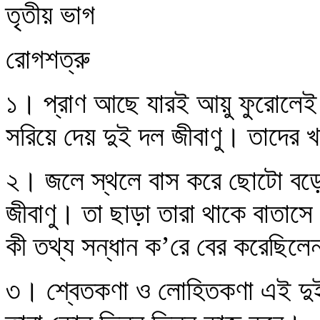
তৃতীয় ভাগ
রোগশত্রু
১। প্রাণ আছে যারই আয়ু ফুরোলেই 
সরিয়ে দেয় দুই দল জীবাণু। তাদের
২। জলে স্থলে বাস করে ছোটো বড়ো 
জীবাণু। তা ছাড়া তারা থাকে বাতাসে। 
কী তথ্য সন্ধান ক’রে বের করেছিলে
৩। শ্বেতকণা ও লোহিতকণা এই দুই