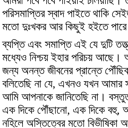
আমরা পর্বে পর্বে পাইয়াই চলিয়াছি। 
পরিসমাপ্তির স্বাদ পাইতে থাকি সে
মতো দুঃখকর আর কিছুই হইতে পারে
ব্যপ্তি এবং সমাপ্তি এই যে দুটি তত্
মধ্যেও নিশ্চয় ইহার পরিচয় আছে। 
জন্য অনন্ত জীবনের প্রান্তে পৌঁছি
বলিতেছি না যে, এখনও যখন আমার সম
আমি আপনাকে জানিতেছি না। বস্তু
এক দিকে পৌঁছানো, এক দিকে বহু, 
নহিলে অস্তিত্বের মতো বিভীষিকা