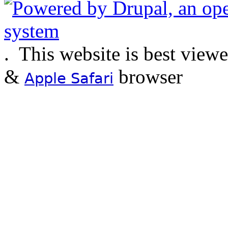
.
This website is best view
&
browser
Apple Safari