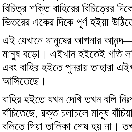
বিচিত্র শক্তি বাহিরের বিচিত্রের 
ভিতরের একের দিকে পূর্ণ হইয়া উঠি
এই যেখানে মানুষের আপনার আনন্দ—এ
মানুষ বড়ো। এইখান হইতেই গতি লইয়
এবং বাহির হইতে পুনরায় তাহারা এইখ
আসিতেছে।
বাহির হইতে যখন দেখি তখন বলি নিঃশ
বাঁচিতেছে, রক্ত চলাচলে মানুষ বা
বলিতে গিয়া তালিকা শেষ হয় না। তখ