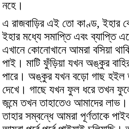
নহে।
এ রাজবাড়ির এই তো কাণ্ড, ইহার ক
ইহার মধ্যে সমাপ্তি এবং ব্যাপ্তি
এখানে কোনোখানে আমরা বসিয়া থাক
পাই। মাটি ফুঁড়িয়া যখন অঙ্কুর বা
পারে। অঙ্কুর যখন বড়ো গাছ হইল 
দেখে। গাছে যখন ফুল ধরে তখন ফু
জন্মে তখন তাহাতেও আমাদের লাভ। 
তাহার সম্বন্ধে আমরা পূর্ণতাকে পাই