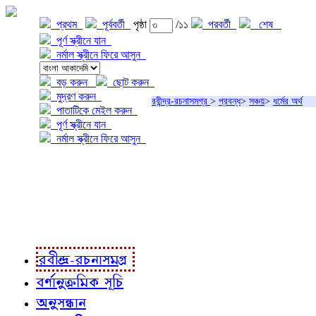
প্রথম
পূর্ববর্তী
পৃষ্ঠা
/১১
পরবর্তী
শেষ
পূর্ণ স্ক্রীনে যান
নর্মাল স্ক্রীনে ফিরে আসুন
বড় করুন
ছোট করুন
মুদ্রণ করুন
রবীন্দ্র-রচনাসমগ্র
>
প্রবন্ধ
>
সঞ্চয়
>
ধর্মের অর্থ
পাতাটিকে মেইল করুন
পূর্ণ স্ক্রীনে যান
নর্মাল স্ক্রীনে ফিরে আসুন
প্রকল্প সম্বন্ধে
প্রকল্প রূপায়ণে
রবীন্দ্র-রচনাবলী
রবীন্দ্র-রচনাসমগ্র
বর্ণানুক্রমিক সূচি
অনুসন্ধান