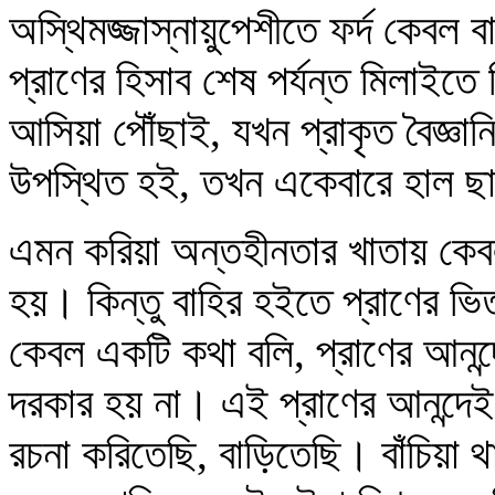
অস্থিমজ্জাস্নায়ুপেশীতে ফর্দ কেবল
প্রাণের হিসাব শেষ পর্যন্ত মিলাই
আসিয়া পৌঁছাই, যখন প্রাকৃত বৈজ্ঞান
উপস্থিত হই, তখন একেবারে হাল ছা
এমন করিয়া অন্তহীনতার খাতায় কেব
হয়। কিন্তু বাহির হইতে প্রাণের ভ
কেবল একটি কথা বলি, প্রাণের আনন্দে
দরকার হয় না। এই প্রাণের আনন্দেই
রচনা করিতেছি, বাড়িতেছি। বাঁচিয়া