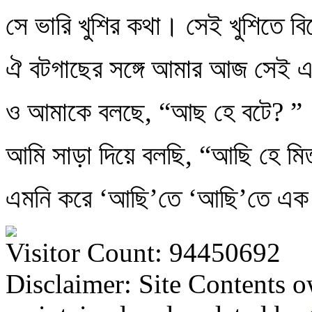
সে ভারি খুশির কথা। সেই খুশিতে বিশ্
ঐ বটগাছের সঙ্গে আমার আজ সেই এ
ও আমাকে বলছে, “আছ হে বটে? ”
আমি সাড়া দিয়ে বলছি, “আছি হে ম
এমনি করে ‘আছি’তে ‘আছি’তে এক
Visitor Count: 94450692
Disclaimer: Site Contents 