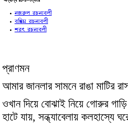
নজরুল রচনাবলী
বঙ্কিম রচনাবলী
শরৎ রচনাবলী
প্রাণমন
আমার জানলার সামনে রাঙা মাটির রা
ওখান দিয়ে বোঝাই নিয়ে গোরুর গাড়ি
হাটে যায়, সন্ধ্যাবেলায় কলহাস্যে ঘ