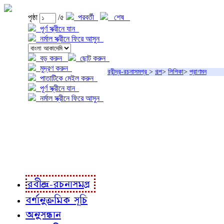
পৃষ্ঠা
/৫
পরবর্তী
শেষ
পূর্ণ স্ক্রীনে যান
নর্মাল স্ক্রীনে ফিরে আসুন
বড় করুন
ছোট করুন
মুদ্রণ করুন
রবীন্দ্র-রচনাসমগ্র
>
গল্প
>
লিপিকা
>
প্রাণমন
পাতাটিকে মেইল করুন
পূর্ণ স্ক্রীনে যান
নর্মাল স্ক্রীনে ফিরে আসুন
প্রকল্প সম্বন্ধে
প্রকল্প রূপায়ণে
রবীন্দ্র-রচনাবলী
রবীন্দ্র-রচনাসমগ্র
বর্ণানুক্রমিক সূচি
অনুসন্ধান