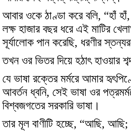
আবার ওকে ঠাণ্ডা করে বলি, “হাঁ হ
লক্ষ হাজার বছর ধরে এই মাটির খেল
সূর্যালোক পান করেছি, ধরণীর স্ত
তখন ওর ভিতর দিয়ে হঠাৎ হাওয়ার শব্দ 
যে ভাষা রক্তের মর্মরে আমার হৃৎপিণ
আবর্তন ধ্বনি, সেই ভাষা ওর পত্রম
বিশ্বজগতের সরকারি ভাষা।
তার মূল বাণীটি হচ্ছে, “আছি, আ