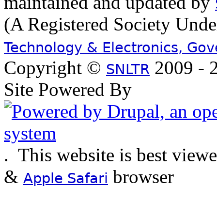
maintained and updated by
(A Registered Society Und
Technology & Electronics, Go
Copyright ©
2009 - 2
SNLTR
Site Powered By
.
This website is best view
&
browser
Apple Safari