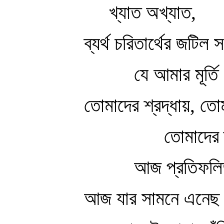
খ্যাত অখ্যাত,
ব্যর্থ চরিতার্থের জটিল 
যে আমার মূর্তি
তোমাদের শ্রদ্ধায়, তো
তোমাদের ক
আজ প্রতিফল
আজ যার সামনে এনেছ 