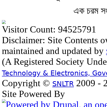
এক চরম সং
Visitor Count: 94525791
Disclaimer: Site Contents 
maintained and updated by
(A Registered Society Und
Technology & Electronics, Go
Copyright ©
2009 - 2
SNLTR
Site Powered By