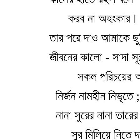
করব না অহংকার।
তার পরে দাও আমাকে ছু
জীবনের কালো - সাদা সূত
সকল পরিচয়ের অ
নির্জন নামহীন নিভৃতে ;
নানা সুরের নানা তারের য
সুর মিলিয়ে নিতে 