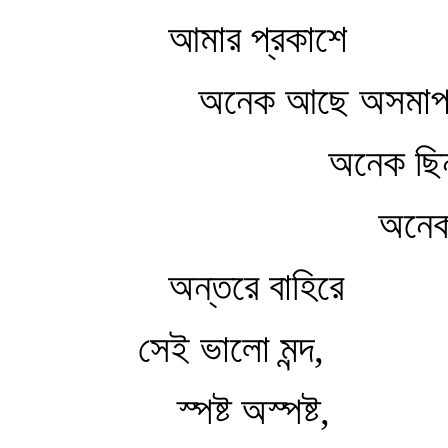
আমার প্রকাশে
অনেক আছে অসমাপ্
অনেক ছিন্ন
অনেক 
অন্তরে বাহিরে
সেই ভালো মন্দ,
স্পষ্ট অস্পষ্ট,