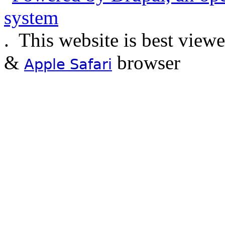
.
This website is best view
&
browser
Apple Safari