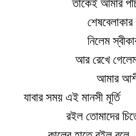
তাকেই আমার পঁচ
শেষবেলাকার 
নিলেম স্বীকা
আর রেখে গেলেম
আমার আশীর
যাবার সময় এই মানসী মূর্তি
রইল তোমাদের চিত্
কালের হাতে রইল বলে