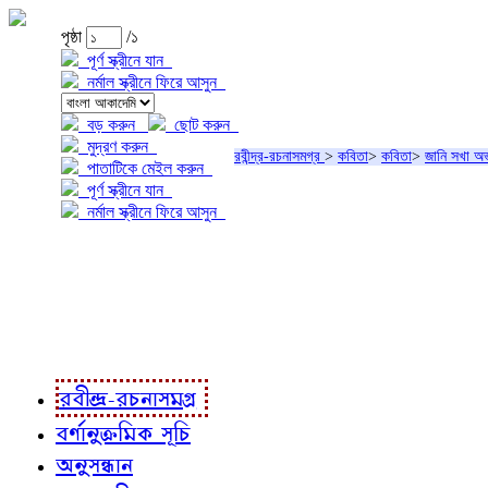
পৃষ্ঠা
/১
পূর্ণ স্ক্রীনে যান
নর্মাল স্ক্রীনে ফিরে আসুন
বড় করুন
ছোট করুন
মুদ্রণ করুন
রবীন্দ্র-রচনাসমগ্র
>
কবিতা
>
কবিতা
>
জানি সখা অভ
পাতাটিকে মেইল করুন
পূর্ণ স্ক্রীনে যান
নর্মাল স্ক্রীনে ফিরে আসুন
প্রকল্প সম্বন্ধে
প্রকল্প রূপায়ণে
রবীন্দ্র-রচনাবলী
রবীন্দ্র-রচনাসমগ্র
বর্ণানুক্রমিক সূচি
অনুসন্ধান