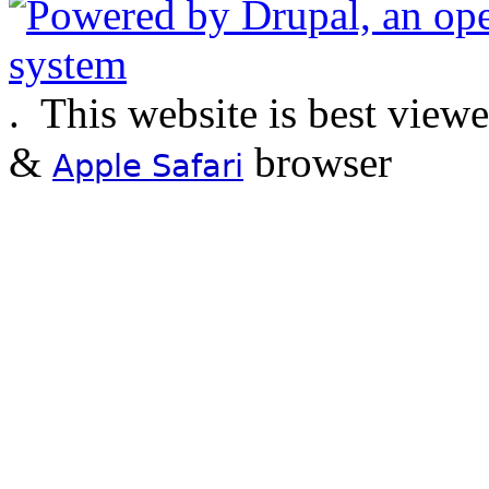
.
This website is best view
&
browser
Apple Safari