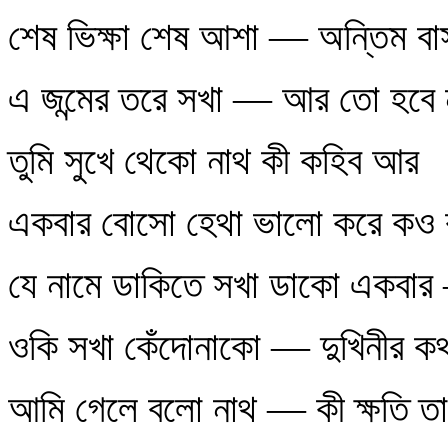
শেষ ভিক্ষা শেষ আশা — অন্তিম ব
এ জন্মের তরে সখা — আর তো হবে ন
তুমি সুখে থেকো নাথ কী কহিব আর
একবার বোসো হেথা ভালো করে কও 
যে নামে ডাকিতে সখা ডাকো একবা
ওকি সখা কেঁদোনাকো — দুখিনীর কথ
আমি গেলে বলো নাথ — কী ক্ষতি তা