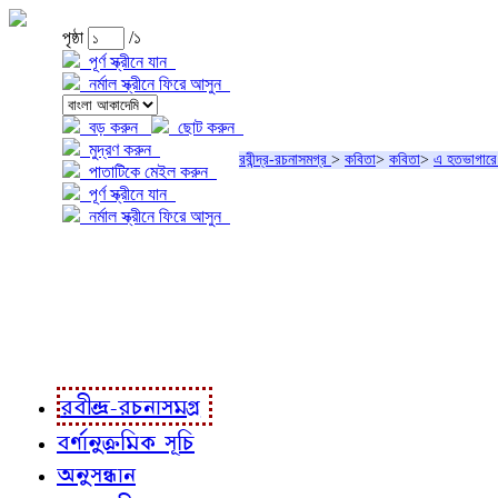
পৃষ্ঠা
/১
পূর্ণ স্ক্রীনে যান
নর্মাল স্ক্রীনে ফিরে আসুন
বড় করুন
ছোট করুন
মুদ্রণ করুন
রবীন্দ্র-রচনাসমগ্র
>
কবিতা
>
কবিতা
>
এ হতভাগারে
পাতাটিকে মেইল করুন
পূর্ণ স্ক্রীনে যান
নর্মাল স্ক্রীনে ফিরে আসুন
প্রকল্প সম্বন্ধে
প্রকল্প রূপায়ণে
রবীন্দ্র-রচনাবলী
রবীন্দ্র-রচনাসমগ্র
বর্ণানুক্রমিক সূচি
অনুসন্ধান