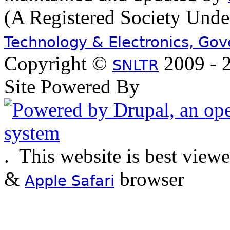
(A Registered Society Und
Technology & Electronics, Go
Copyright ©
2009 - 2
SNLTR
Site Powered By
.
This website is best view
&
browser
Apple Safari