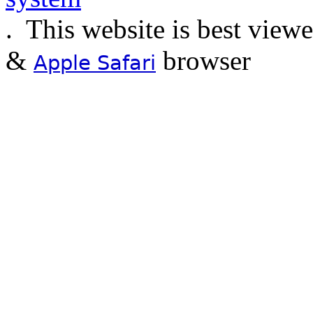
.
This website is best view
&
browser
Apple Safari