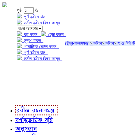
পৃষ্ঠা
/১
পূর্ণ স্ক্রীনে যান
নর্মাল স্ক্রীনে ফিরে আসুন
বড় করুন
ছোট করুন
মুদ্রণ করুন
রবীন্দ্র-রচনাসমগ্র
>
কবিতা
>
কবিতা
>
হা রে বিধি ক
পাতাটিকে মেইল করুন
পূর্ণ স্ক্রীনে যান
নর্মাল স্ক্রীনে ফিরে আসুন
প্রকল্প সম্বন্ধে
প্রকল্প রূপায়ণে
রবীন্দ্র-রচনাবলী
রবীন্দ্র-রচনাসমগ্র
বর্ণানুক্রমিক সূচি
অনুসন্ধান