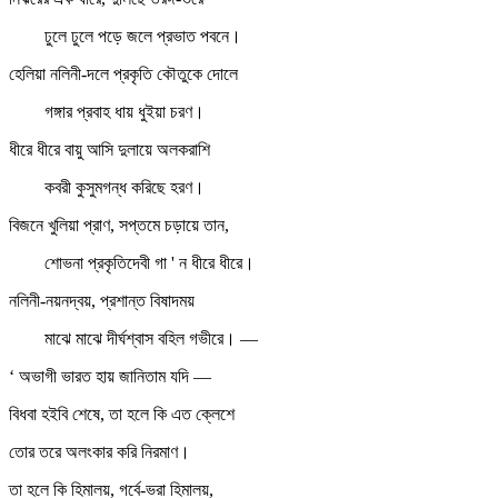
ঢুলে ঢুলে পড়ে জলে প্রভাত পবনে।
হেলিয়া নলিনী-দলে প্রকৃতি কৌতুকে দোলে
গঙ্গার প্রবাহ ধায় ধুইয়া চরণ।
ধীরে ধীরে বায়ু আসি দুলায়ে অলকরাশি
কবরী কুসুমগন্ধ করিছে হরণ।
বিজনে খুলিয়া প্রাণ, সপ্তমে চড়ায়ে তান,
শোভনা প্রকৃতিদেবী গা ' ন ধীরে ধীরে।
নলিনী-নয়নদ্বয়, প্রশান্ত বিষাদময়
মাঝে মাঝে দীর্ঘশ্বাস বহিল গভীরে। —
‘ অভাগী ভারত হায় জানিতাম যদি —
বিধবা হইবি শেষে, তা হলে কি এত ক্লেশে
তোর তরে অলংকার করি নিরমাণ।
তা হলে কি হিমালয়, গর্বে-ভরা হিমালয়,