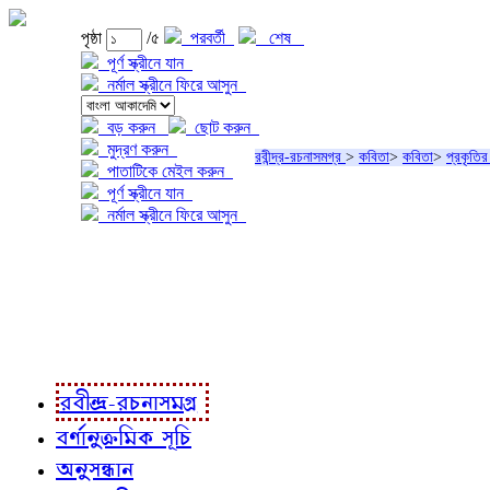
পৃষ্ঠা
/৫
পরবর্তী
শেষ
পূর্ণ স্ক্রীনে যান
নর্মাল স্ক্রীনে ফিরে আসুন
বড় করুন
ছোট করুন
মুদ্রণ করুন
রবীন্দ্র-রচনাসমগ্র
>
কবিতা
>
কবিতা
>
প্রকৃতির
পাতাটিকে মেইল করুন
পূর্ণ স্ক্রীনে যান
নর্মাল স্ক্রীনে ফিরে আসুন
প্রকল্প সম্বন্ধে
প্রকল্প রূপায়ণে
রবীন্দ্র-রচনাবলী
রবীন্দ্র-রচনাসমগ্র
বর্ণানুক্রমিক সূচি
অনুসন্ধান