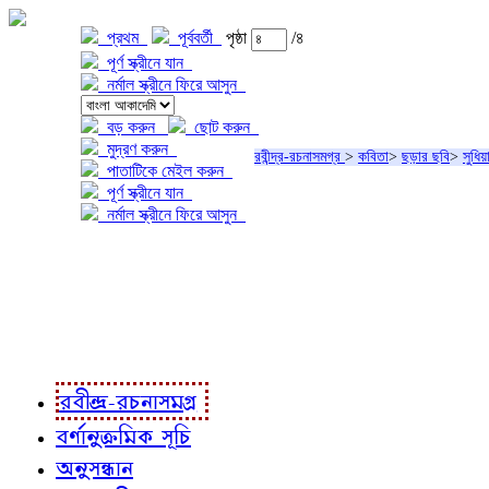
প্রথম
পূর্ববর্তী
পৃষ্ঠা
/৪
পূর্ণ স্ক্রীনে যান
নর্মাল স্ক্রীনে ফিরে আসুন
বড় করুন
ছোট করুন
মুদ্রণ করুন
রবীন্দ্র-রচনাসমগ্র
>
কবিতা
>
ছড়ার ছবি
>
সুধিয়
পাতাটিকে মেইল করুন
পূর্ণ স্ক্রীনে যান
নর্মাল স্ক্রীনে ফিরে আসুন
প্রকল্প সম্বন্ধে
প্রকল্প রূপায়ণে
রবীন্দ্র-রচনাবলী
রবীন্দ্র-রচনাসমগ্র
বর্ণানুক্রমিক সূচি
অনুসন্ধান