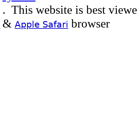
.
This website is best view
&
browser
Apple Safari