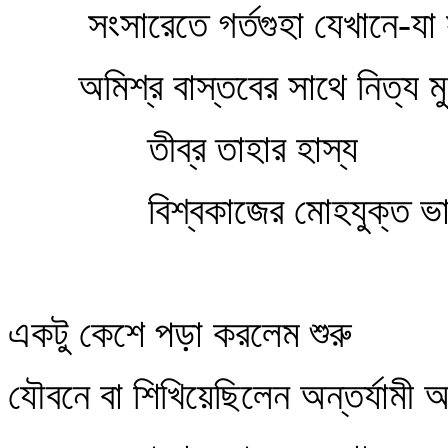
সংসারেতে গর্তগুহা যেখানে-যা
অমিশ্র বাস্তবের সাথে নিত্য ম
তীব্র তাহার হাস্য
বিশ্বকাজের মোহযুক্ত ভ
একটু কেশে পড়া করলেম শুরু
যৌবনে বা শিখিয়েছিলেন অন্তর্যামী 