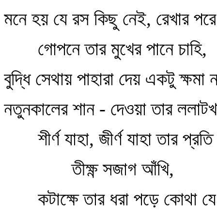
মনে হয় যে রস কিছু নেই, রেখার পর
গোপনে তার মুখের পানে চাহি,
বুদ্ধি সেথায় পাহারা দেয় একটু ক্ষমা 
নতুনকালের শান - দেওয়া তার ললাটখ
শীর্ণ যাহা, জীর্ণ যাহা তার প্রতি
তীক্ষ্ণ সজাগ আঁখি,
কটাক্ষে তার ধরা পড়ে কোথা যে