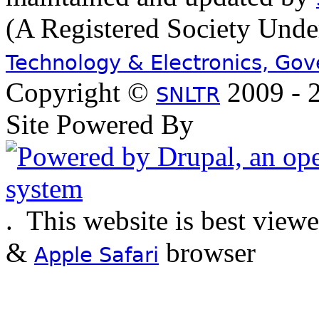
(A Registered Society Und
Technology & Electronics, Go
Copyright ©
2009 - 2
SNLTR
Site Powered By
.
This website is best view
&
browser
Apple Safari