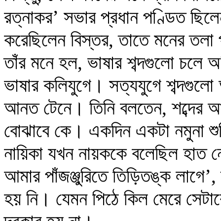
রত্নাকর’ সভার প্রধান পণ্ডিত ছিল
করেছিলেন বিস্তর, তাতে মনের তলা 
তাঁর মনে হল, ভাষার শব্দগুলো চল
ভাষার কলিযুগে। সত্যযুগে শব্দগুলো
আনত টেনে। তিনি বলতেন, শব্দের 
বোঝাবে কে। একদিন একটা নমুনা শু
নায়িকা যখন নায়ককে বলেছিল হাত নেড়ে ‘
আমার পাঁজঞ্জুরিতে তিড়িতঙ্ক লাগে
হয় নি। যেমন পিঠে কিল মেরে সেটা