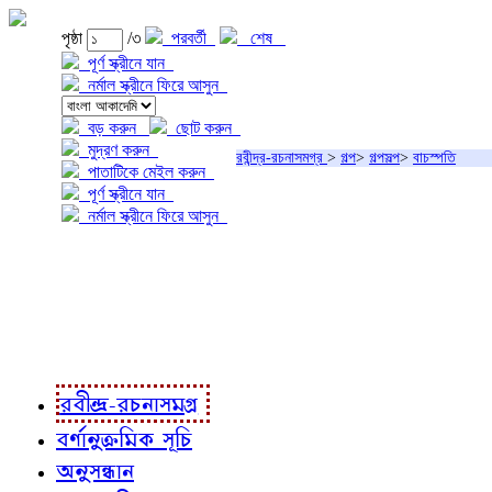
পৃষ্ঠা
/৩
পরবর্তী
শেষ
পূর্ণ স্ক্রীনে যান
নর্মাল স্ক্রীনে ফিরে আসুন
বড় করুন
ছোট করুন
মুদ্রণ করুন
রবীন্দ্র-রচনাসমগ্র
>
গল্প
>
গল্পসল্প
>
বাচস্পতি
পাতাটিকে মেইল করুন
পূর্ণ স্ক্রীনে যান
নর্মাল স্ক্রীনে ফিরে আসুন
প্রকল্প সম্বন্ধে
প্রকল্প রূপায়ণে
রবীন্দ্র-রচনাবলী
রবীন্দ্র-রচনাসমগ্র
বর্ণানুক্রমিক সূচি
অনুসন্ধান