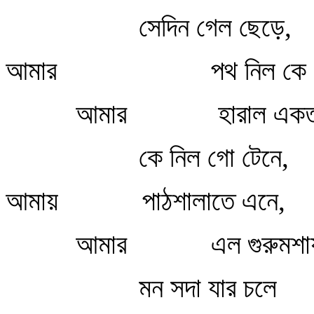
সেদিন গেল ছেড়ে,
আমার
পথ নিল কে 
আমার
হারাল একত
কে নিল গো টেনে,
আমায়
পাঠশালাতে এনে,
আমার
এল গুরুমশ
মন সদা যার চলে