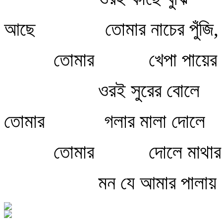
আছে
তোমার নাচের পুঁজি,
তোমার
খেপা পায়ের 
ওরই সুরের বোলে
তোমার
গলার মালা দোলে
তোমার
দোলে মাথার 
মন যে আমার পালায়