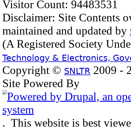
Visitor Count: 94483531
Disclaimer: Site Contents 
maintained and updated by
(A Registered Society Und
Technology & Electronics, Go
Copyright ©
2009 - 2
SNLTR
Site Powered By
.
This website is best view