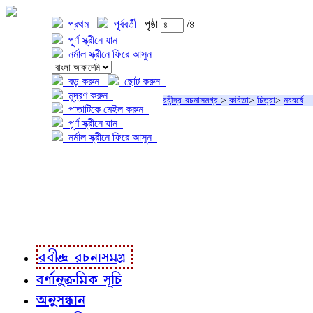
প্রথম
পূর্ববর্তী
পৃষ্ঠা
/৪
পূর্ণ স্ক্রীনে যান
নর্মাল স্ক্রীনে ফিরে আসুন
বড় করুন
ছোট করুন
মুদ্রণ করুন
রবীন্দ্র-রচনাসমগ্র
>
কবিতা
>
চিত্রা
>
নববর্ষে
পাতাটিকে মেইল করুন
পূর্ণ স্ক্রীনে যান
নর্মাল স্ক্রীনে ফিরে আসুন
প্রকল্প সম্বন্ধে
প্রকল্প রূপায়ণে
রবীন্দ্র-রচনাবলী
রবীন্দ্র-রচনাসমগ্র
বর্ণানুক্রমিক সূচি
অনুসন্ধান