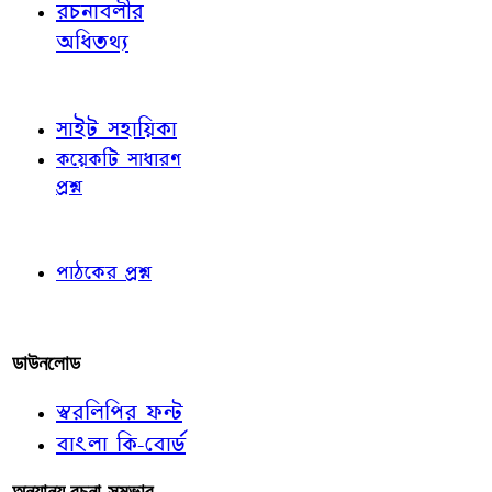
রচনাবলীর
অধিতথ্য
জ্ঞাতব্য বিষয়
সাইট সহায়িকা
কয়েকটি সাধারণ
প্রশ্ন
পাঠকের চোখে
পাঠকের প্রশ্ন
আমাদের লিখুন
ডাউনলোড
স্বরলিপির ফন্ট
বাংলা কি-বোর্ড
অন্যান্য রচনা-সম্ভার