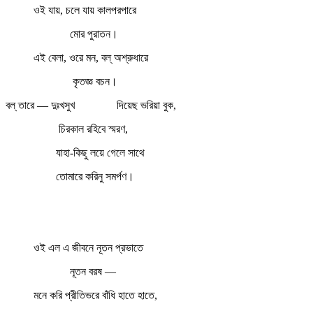
ওই যায়, চলে যায় কালপরপারে
মোর পুরাতন।
এই বেলা, ওরে মন, বল্‌ অশ্রুধারে
কৃতজ্ঞ বচন।
বল্‌ তারে — দুঃখসুখ
দিয়েছ ভরিয়া বুক,
চিরকাল রহিবে স্মরণ,
যাহা-কিছু লয়ে গেলে সাথে
তোমারে করিনু সমর্পণ।
ওই এল এ জীবনে নূতন প্রভাতে
নূতন বরষ —
মনে করি প্রীতিভরে বাঁধি হাতে হাতে,