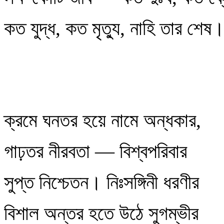
কত যুদ্ধ, কত মৃত্যু, নাহি তার শেষ
ক্রমে ঘনতর হয়ে নামে অন্ধকার,
গাঢ়তর নীরবতা — বিশ্বপরিবার
সুপ্ত নিশ্চেতন। নিঃসঙ্গিনী ধরণীর
বিশাল অন্তর হতে উঠে সুগম্ভীর