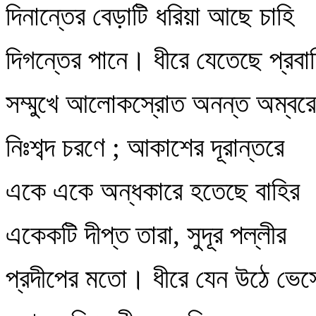
দিনান্তের বেড়াটি ধরিয়া আছে চাহি
দিগন্তের পানে। ধীরে যেতেছে প্রবা
সম্মুখে আলোকস্রোত অনন্ত অম্বরে
নিঃশব্দ চরণে ; আকাশের দূরান্তরে
একে একে অন্ধকারে হতেছে বাহির
একেকটি দীপ্ত তারা, সুদূর পল্লীর
প্রদীপের মতো। ধীরে যেন উঠে ভেস