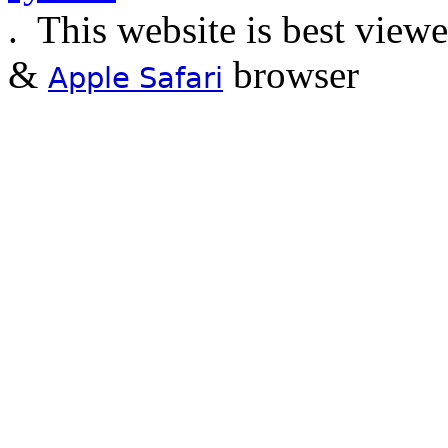
.
This website is best view
&
browser
Apple Safari