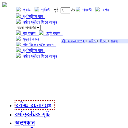
প্রথম
পূর্ববর্তী
পৃষ্ঠা
/৩
পরবর্তী
শেষ
পূর্ণ স্ক্রীনে যান
নর্মাল স্ক্রীনে ফিরে আসুন
বড় করুন
ছোট করুন
মুদ্রণ করুন
রবীন্দ্র-রচনাসমগ্র
>
কবিতা
>
চিত্রা
>
সন্ধ্যা
পাতাটিকে মেইল করুন
পূর্ণ স্ক্রীনে যান
নর্মাল স্ক্রীনে ফিরে আসুন
প্রকল্প সম্বন্ধে
প্রকল্প রূপায়ণে
রবীন্দ্র-রচনাবলী
রবীন্দ্র-রচনাসমগ্র
বর্ণানুক্রমিক সূচি
অনুসন্ধান