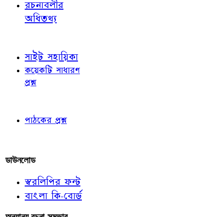
রচনাবলীর
অধিতথ্য
জ্ঞাতব্য বিষয়
সাইট সহায়িকা
কয়েকটি সাধারণ
প্রশ্ন
পাঠকের চোখে
পাঠকের প্রশ্ন
আমাদের লিখুন
ডাউনলোড
স্বরলিপির ফন্ট
বাংলা কি-বোর্ড
অন্যান্য রচনা-সম্ভার