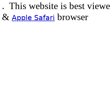
.
This website is best view
&
browser
Apple Safari