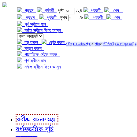
প্রথম
পূর্ববর্তী
পৃষ্ঠা
/২৪
পরবর্তী
শেষ
প্রথম
পূর্ববর্তী
দৃশ্য
/৬
পরবর্তী
শেষ
পূর্ণ স্ক্রীনে যান
নর্মাল স্ক্রীনে ফিরে আসুন
বড় করুন
ছোট করুন
রবীন্দ্র-রচনাসমগ্র
>
গান
>
গীতিনাট্য এবং নৃত্যনাট্য
মুদ্রণ করুন
পাতাটিকে মেইল করুন
পূর্ণ স্ক্রীনে যান
নর্মাল স্ক্রীনে ফিরে আসুন
প্রকল্প সম্বন্ধে
প্রকল্প রূপায়ণে
রবীন্দ্র-রচনাবলী
রবীন্দ্র-রচনাসমগ্র
বর্ণানুক্রমিক সূচি