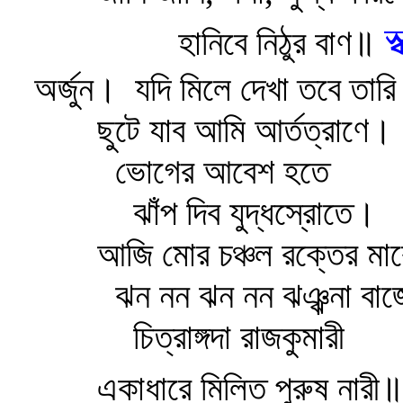
স
হানিবে নিঠুর বাণ॥
অর্জুন।
যদি মিলে দেখা তবে তারি
ছুটে যাব আমি আর্তত্রাণে।
ভোগের আবেশ হতে
ঝাঁপ দিব যুদ্ধস্রোতে।
আজি মোর চঞ্চল রক্তের মা
ঝন নন ঝন নন ঝঞ্ঝনা বা
চিত্রাঙ্গদা রাজকুমারী
একাধারে মিলিত পুরুষ নারী