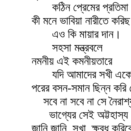
কঠিন প্রেমের প্রতিমা
কী মনে ভাবিয়া নারীতে করি
এও কি মায়ার দান।
সহসা মন্ত্রবলে
নমনীয় এই কমনীয়তারে
যদি আমাদের সখী একে
পরের বসন-সমান ছিন্ন করি 
সবে না সবে না সে নৈরাশ
ভাগ্যের সেই অট্টহাস্য
জানি জানি, সখা, ক্ষুব্ধ করিবে