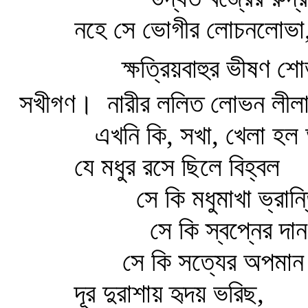
নহে সে ভোগীর লোচনলোভা
ক্ষত্রিয়বাহুর ভীষণ 
সখীগণ।
নারীর ললিত লোভন লীলা
এখনি কি, সখা, খেলা হ
যে মধুর রসে ছিলে বিহ্বল
সে কি মধুমাখা ভ্রান্
সে কি স্বপ্নের দান
সে কি সত্যের অপমা
দূর দুরাশায় হৃদয় ভরিছ,