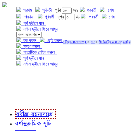
প্রথম
পূর্ববর্তী
পৃষ্ঠা
/২৪
পরবর্তী
শেষ
প্রথম
পূর্ববর্তী
দৃশ্য
/৬
পরবর্তী
শেষ
পূর্ণ স্ক্রীনে যান
নর্মাল স্ক্রীনে ফিরে আসুন
বড় করুন
ছোট করুন
রবীন্দ্র-রচনাসমগ্র
>
গান
>
গীতিনাট্য এবং নৃত্যনাট্য
মুদ্রণ করুন
পাতাটিকে মেইল করুন
পূর্ণ স্ক্রীনে যান
নর্মাল স্ক্রীনে ফিরে আসুন
প্রকল্প সম্বন্ধে
প্রকল্প রূপায়ণে
রবীন্দ্র-রচনাবলী
রবীন্দ্র-রচনাসমগ্র
বর্ণানুক্রমিক সূচি