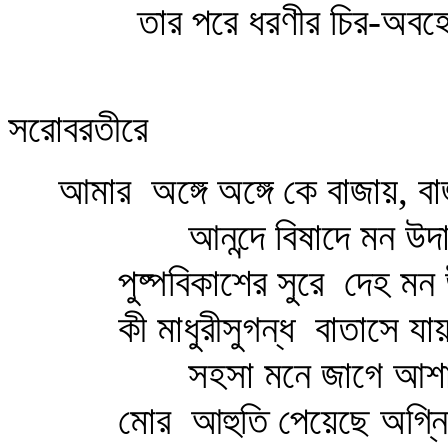
তার পরে ধরণীর চির-অবহ
সরোবরতীরে
আমার
অঙ্গে অঙ্গে কে বাজায়, বা
আনন্দে বিষাদে মন উদ
পুষ্পবিকাশের সুরে
দেহ মন উ
কী মাধুরীসুগন্ধ
বাতাসে যা
সহসা মনে জাগে আশা
মোর
আহুতি পেয়েছে অগ্ন