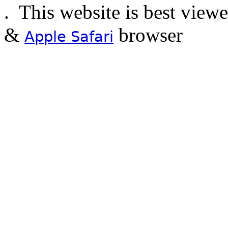
.
This website is best view
&
browser
Apple Safari