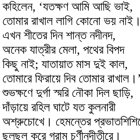
কহিলেন, ‘যতক্ষণ আমি আছি ভাই,
তোমার রাখাল লাগি কোনো ভয় নাই
এখন শীতের দিন শান্ত নদীনদ,
অনেক যাত্রীর মেলা, পথের বিপদ
কিছু নাই; যাতায়াত মাস দুই কাল,
তোমারে ফিরায়ে দিব তোমার রাখাল।
শুভক্ষণে দুর্গা স্মরি নৌকা দিল ছাড়ি,
দাঁড়ায়ে রহিল ঘাটে যত কুলনারী
অশ্রুচোখে। হেমন্তের প্রভাতশিশি
ছলছল করে গ্রাম চূর্ণীনদীতীরে।