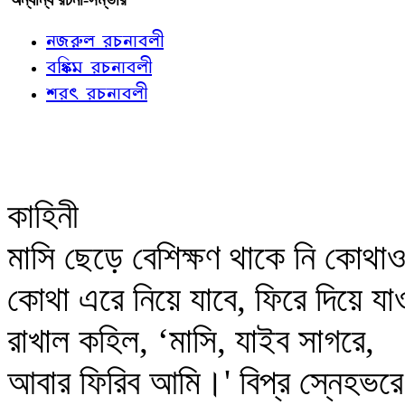
নজরুল রচনাবলী
বঙ্কিম রচনাবলী
শরৎ রচনাবলী
কাহিনী
মাসি ছেড়ে বেশিক্ষণ থাকে নি কোথ
কোথা এরে নিয়ে যাবে, ফিরে দিয়ে য
রাখাল কহিল, ‘মাসি, যাইব সাগরে,
আবার ফিরিব আমি।' বিপ্র স্নেহভরে