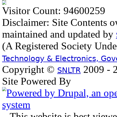
Visitor Count: 94600259
Disclaimer: Site Contents 
maintained and updated by
(A Registered Society Und
Technology & Electronics, Go
Copyright ©
2009 - 2
SNLTR
Site Powered By
.
This website is best view