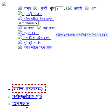
প্রথম
পূর্ববর্তী
পৃষ্ঠা
/৪
পরবর্তী
শেষ
পূর্ণ স্ক্রীনে যান
নর্মাল স্ক্রীনে ফিরে আসুন
বড় করুন
ছোট করুন
মুদ্রণ করুন
রবীন্দ্র-রচনাসমগ্র
>
কবিতা
>
ক্ষণিকা
>
অতিবাদ
পাতাটিকে মেইল করুন
পূর্ণ স্ক্রীনে যান
নর্মাল স্ক্রীনে ফিরে আসুন
প্রকল্প সম্বন্ধে
প্রকল্প রূপায়ণে
রবীন্দ্র-রচনাবলী
রবীন্দ্র-রচনাসমগ্র
বর্ণানুক্রমিক সূচি
অনুসন্ধান