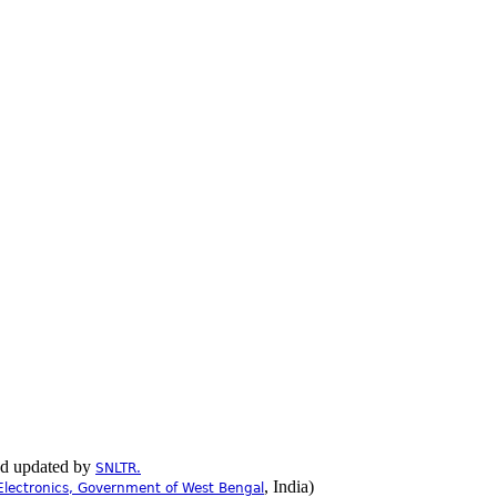
nd updated by
SNLTR.
, India)
Electronics, Government of West Bengal