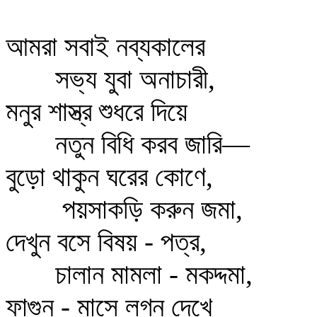
আমরা সবাই নব্যকালের
সভ্য যুবা অনাচারী,
মনুর শাস্ত্র শুধরে দিয়ে
নতুন বিধি করব জারি—
বুড়ো থাকুন ঘরের কোণে,
পয়সাকড়ি করুন জমা,
দেখুন বসে বিষয় - পত্র,
চালান মামলা - মকদ্দমা,
ফাগুন - মাসে লগ্ন দেখে