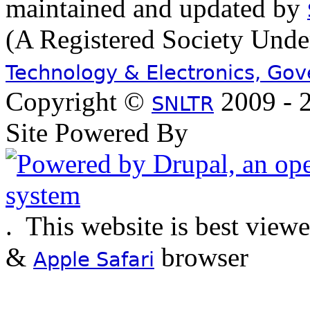
maintained and updated by
(A Registered Society Und
Technology & Electronics, Go
Copyright ©
2009 - 2
SNLTR
Site Powered By
.
This website is best view
&
browser
Apple Safari