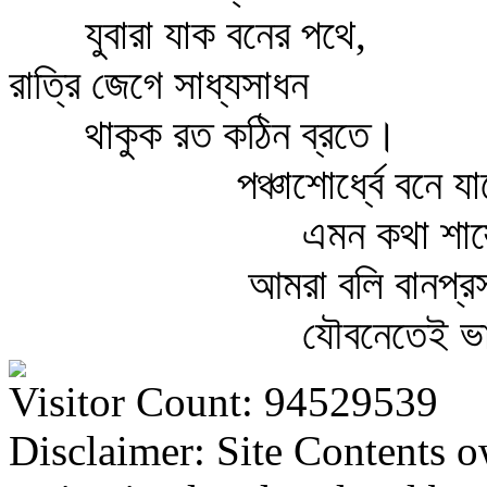
যুবারা যাক বনের পথে,
রাত্রি জেগে সাধ্যসাধন
থাকুক রত কঠিন ব্রতে।
পঞ্চাশোর্ধ্বে বনে যা
এমন কথা শাস্ত
আমরা বলি বানপ্রস
যৌবনেতেই ভ
Visitor Count: 94529539
Disclaimer: Site Contents 