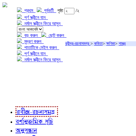
প্রথম
পূর্ববর্তী
পৃষ্ঠা
/২
পূর্ণ স্ক্রীনে যান
নর্মাল স্ক্রীনে ফিরে আসুন
বড় করুন
ছোট করুন
মুদ্রণ করুন
রবীন্দ্র-রচনাসমগ্র
>
কবিতা
>
ক্ষণিকা
>
শাস্ত্র
পাতাটিকে মেইল করুন
পূর্ণ স্ক্রীনে যান
নর্মাল স্ক্রীনে ফিরে আসুন
প্রকল্প সম্বন্ধে
প্রকল্প রূপায়ণে
রবীন্দ্র-রচনাবলী
রবীন্দ্র-রচনাসমগ্র
বর্ণানুক্রমিক সূচি
অনুসন্ধান