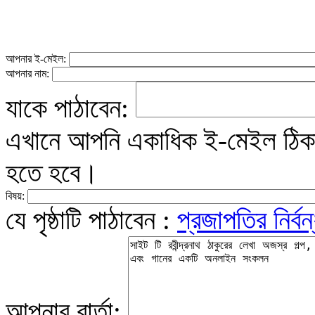
আপনার ই-মেইল:
আপনার নাম:
যাকে পাঠাবেন:
এখানে আপনি একাধিক ই-মেইল ঠিকান
হতে হবে।
বিষয়:
যে পৃষ্ঠাটি পাঠাবেন :
প্রজাপতির নির্ব
আপনার বার্তা: