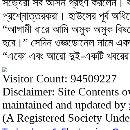
সভ্যেরা সব আসন গ্রহণ করলেন। 
প্রশ্নোত্তরকরা। হাউসের পূর্ব অধ
“আগামী বারে আমি অমুক অমুক বিষয়ে 
হবে।” সেদিন ওজ্ঞডোনেল নামে একজ
“একো এবং আরো দুই-একটি খবরের 
Visitor Count: 94509227
Disclaimer: Site Contents 
maintained and updated by
(A Registered Society Und