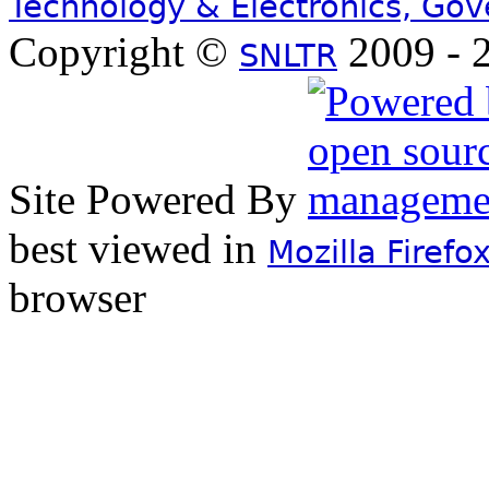
Technology & Electronics, Go
Copyright ©
2009 - 2
SNLTR
Site Powered By
best viewed in
Mozilla Firefo
browser