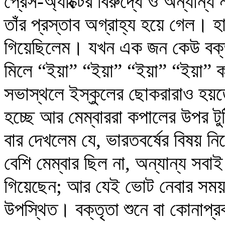
প্রেস-অ্যাক্টের বিরুদ্ধে ও অন্যান
তাঁর প্রস্তাব অগ্রাহ্য হয়ে গেল। 
গিয়েছিলেম। যখন এক জন কেউ বক্ত
মিলে “ইয়া” “ইয়া” “ইয়া” “ইয়া” 
সভাস্থলে ইস্কুলের ছোকরারাও হয়
হচ্ছে আর মেম্বাররা কপালের উপর টু
বার দেখলেম যে, ভারতবর্ষের বিষয় 
বেশি মেম্বার ছিল না, অন্যান্য সবা
গিয়েছেন; আর যেই ভোট নেবার সময়
উপস্থিত। বক্তৃতা শুনে বা কোনাপ্রক