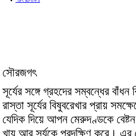
সৌরজগৎ
সূর্যের সঙ্গে গ্রহদের সম্বন্ধের বাঁধ
রাস্তা সূর্যের বিষুবরেখার প্রায় স
যেদিক দিয়ে আপন মেরুদণ্ডকে বেষ্টন
খায় আর সূর্যকে প্রদক্ষিণ করে। এর থ