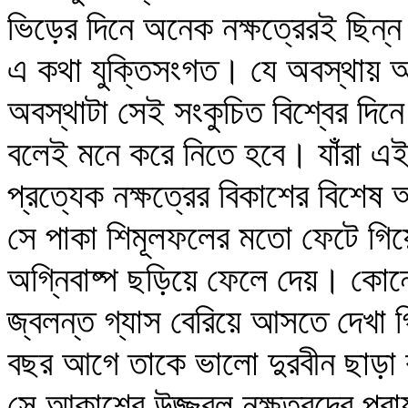
ভিড়ের দিনে অনেক নক্ষত্রেরই ছিন্
এ কথা যুক্তিসংগত। যে অবস্থায় আমা
অবস্থাটা সেই সংকুচিত বিশ্বের দিন
বলেই মনে করে নিতে হবে। যাঁরা এই
প্রত্যেক নক্ষত্রের বিকাশের বিশ
সে পাকা শিমূলফলের মতো ফেটে গিয়ে প্
অগ্নিবাষ্প ছড়িয়ে ফেলে দেয়। কোন
জ্বলন্ত গ্যাস বেরিয়ে আসতে দেখা
বছর আগে তাকে ভালো দুরবীন ছাড়া 
সে আকাশের উজ্জ্বল নক্ষত্রদের প