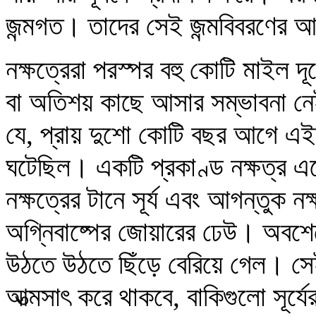
জন্মগত। তাদের সেই জন্মবিবরণের 
নক্ষত্রেরা পরস্পর বহু কোটি মাইল দূ
বা অতিশয় কাছে আসার সম্ভাবনা ন
যে, প্রায় দুশো কোটি বছর আগে এ
ঘটেছিল। একটি প্রকাণ্ড নক্ষত্র এ
নক্ষত্রের টানে সূর্য এবং আগন্তুক ন
অগ্নিবাষ্পের জোয়ারের ঢেউ। অবশ
উঠতে উঠতে ছিঁড়ে বেরিয়ে গেল। স
আত্মসাৎ করে থাকবে, বাকিগুলো সূর্যে