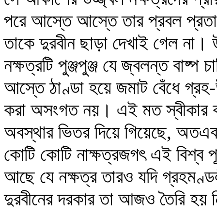
পরে আস্তে আস্তে তার প্রবল প্রতাপ
তাকে দুরবীন ছাড়া দেখাই গেল না। উ
নক্ষত্রটি পুঞ্জপুঞ্জ যে জ্বলন্ত বাষ
আস্তে ঠাণ্ডা হয়ে জমাট বেঁধে গ্রহ-
করা অসংগত নয়। এই মত স্বীকার ক
অবস্থার ভিতর দিয়ে গিয়েছে, অ
কোটি কোটি নাক্ষত্রজগৎ এই বিশ্ব প
আছে যে নক্ষত্র তারও যদি গ্রহমণ্
দুরবীনের দরকার তা আজও তৈরি হয় 