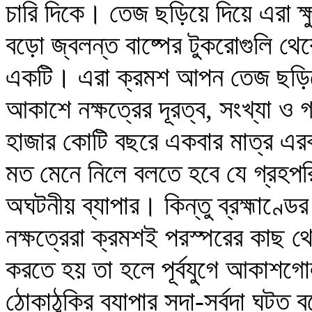
চারি দিকে। তেজ ছড়িয়ে দিয়ে এরা 
বড়ো জ্বলন্ত বাষ্পের টুকরোগুলি থেক
একটি। এরা ক্রমশ আপন তেজ ছড়িয়ে
আকাশে নক্ষত্রের দূরত্ব, সংখ্যা ও 
হাজার কোটি বছরে একবার মাত্র এর
মত মেনে নিলে বলতে হবে যে গ্রহপরিচয়
অঘটনীয় ব্যাপার। কিন্তু ব্রহ্মাণ্
নক্ষত্রেরা ক্রমশই পরস্পরের কাছ থে
করতে হয় তা হলে পূর্বযুগে আকাশগো
ঠোকাঠুকির ব্যাপার সদা-সর্বদা ঘটত