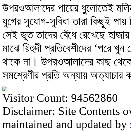
উপরওআলাদের পায়ের ধুলোতেই মলিন ত
যুগের সুযোগ-সুবিধা তারা কিছুই পায়
সেই ভূত তাদের বেঁধে রেখেছে হাজ
মাঝে য়িহুদী প্রতিবেশীদের ‘পরে খুন
থাকে না। উপরওআলাদের কাছ থেকে 
সমশ্রেণীর প্রতি অন্যায় অত্যাচার 
Visitor Count: 94562860
Disclaimer: Site Contents 
maintained and updated by