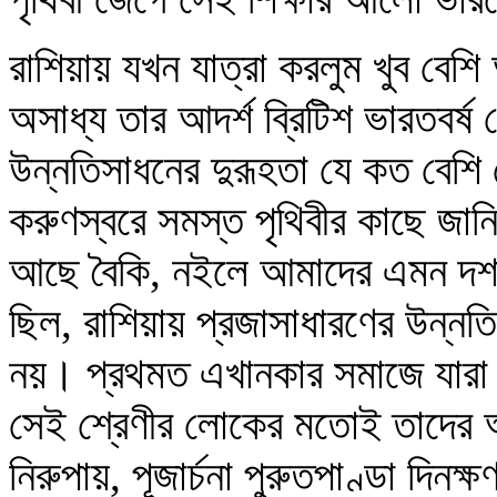
রাশিয়ায় যখন যাত্রা করলুম খুব বেশ
অসাধ্য তার আদর্শ ব্রিটিশ ভারতবর
উন্নতিসাধনের দুরূহতা যে কত বেশি স
করুণস্বরে সমস্ত পৃথিবীর কাছে জ
আছে বৈকি, নইলে আমাদের এমন দশ
ছিল, রাশিয়ায় প্রজাসাধারণের উন্নতি
নয়। প্রথমত এখানকার সমাজে যারা 
সেই শ্রেণীর লোকের মতোই তাদের অ
নিরুপায়, পূজার্চনা পুরুতপাণ্ডা দিনক্