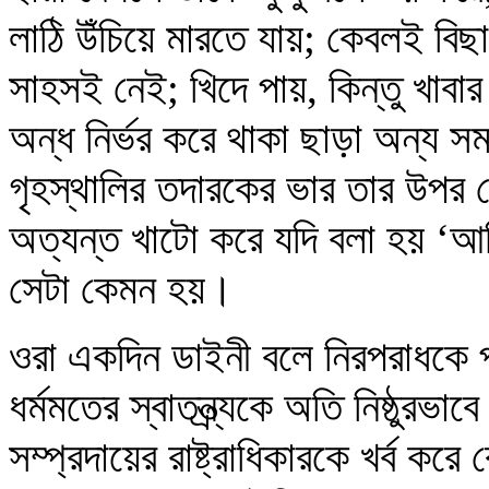
লাঠি উঁচিয়ে মারতে যায়; কেবলই বিছ
সাহসই নেই; খিদে পায়, কিন্তু খাবার
অন্ধ নির্ভর করে থাকা ছাড়া অন্য 
গৃহস্থালির তদারকের ভার তার উপর
অত্যন্ত খাটো করে যদি বলা হয় ‘আম
সেটা কেমন হয়।
ওরা একদিন ডাইনী বলে নিরপরাধকে পুড়
ধর্মমতের স্বাতন্ত্র্যকে অতি নিষ্ঠুরভ
সম্প্রদায়ের রাষ্ট্রাধিকারকে খর্ব 