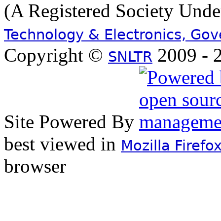
(A Registered Society Und
Technology & Electronics, Go
Copyright ©
2009 - 2
SNLTR
Site Powered By
best viewed in
Mozilla Firefo
browser