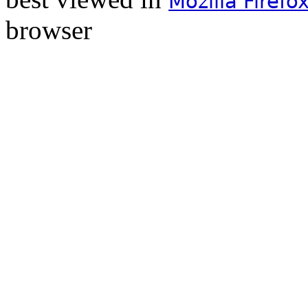
Mozilla Firefo
browser