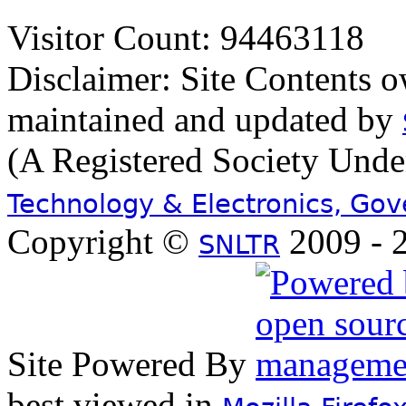
Visitor Count: 94463118
Disclaimer: Site Contents 
maintained and updated by
(A Registered Society Und
Technology & Electronics, Go
Copyright ©
2009 - 2
SNLTR
Site Powered By
best viewed in