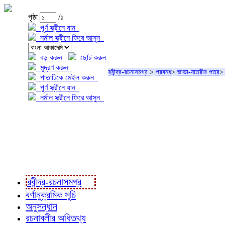
পৃষ্ঠা
/১
পূর্ণ স্ক্রীনে যান
নর্মাল স্ক্রীনে ফিরে আসুন
বড় করুন
ছোট করুন
মুদ্রণ করুন
রবীন্দ্র-রচনাসমগ্র
>
প্রবন্ধ
>
জাভা-যাত্রীর পত্র
পাতাটিকে মেইল করুন
পূর্ণ স্ক্রীনে যান
নর্মাল স্ক্রীনে ফিরে আসুন
প্রকল্প সম্বন্ধে
প্রকল্প রূপায়ণে
রবীন্দ্র-রচনাবলী
রবীন্দ্র-রচনাসমগ্র
বর্ণানুক্রমিক সূচি
অনুসন্ধান
রচনাবলীর অধিতথ্য