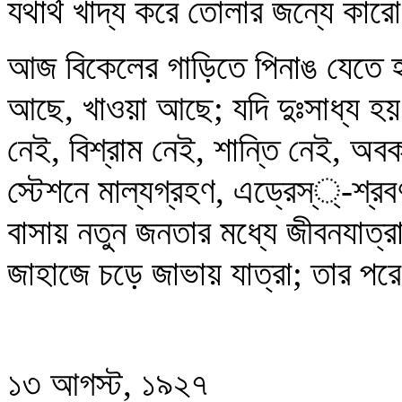
যথার্থ খাদ্য করে তোলার জন্যে ক
আজ বিকেলের গাড়িতে পিনাঙ যেতে হ
আছে, খাওয়া আছে; যদি দুঃসাধ্য হয় 
নেই, বিশ্রাম নেই, শান্তি নেই, অবক
স্টেশনে মাল্যগ্রহণ, এড্রেস্্-শ্রব
বাসায় নতুন জনতার মধ্যে জীবনযাত্র
জাহাজে চড়ে জাভায় যাত্রা; তার পর
১৩ আগস্ট, ১৯২৭