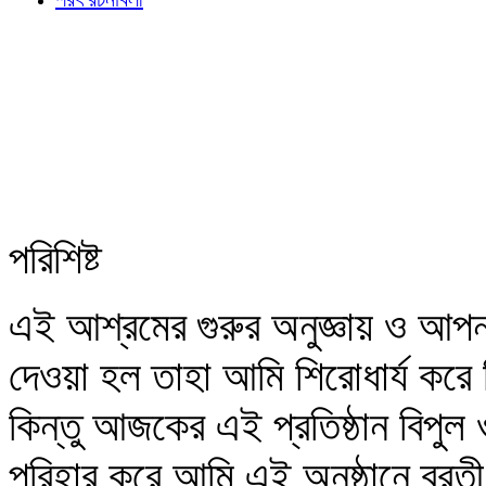
পরিশিষ্ট
এই আশ্রমের গুরুর অনুজ্ঞায় ও আপ
দেওয়া হল তাহা আমি শিরোধার্য করে 
কিন্তু আজকের এই প্রতিষ্ঠান বিপুল 
পরিহার করে আমি এই অনুষ্ঠানে ব্র