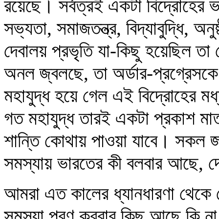
রয়েছে। সর্বত্রই একটা বিদ্রোহের ভ
সভ্যতা, সমাজতন্ত্র, বিদ্যাবুদ্ধি, 
দেবালয় প্রভৃতি যা-কিছু হয়েছিল তা 
অনল জ্বলছে, তা অর্ডার-প্রগ্রেসকে 
মহাযুদ্ধ হয়ে গেল এই বিদ্রোহের মধ
গত মহাযুদ্ধ তারই একটা প্রকাশ মা
শান্তি কোথায় পাওয়া যাবে। সকল 
সমস্যায় ভারতের কী বলবার আছে, 
আমরা এত কালের ধ্যানধারণা থেকে য
সমস্যা পূরণ করবার কিছু আছে কি না।