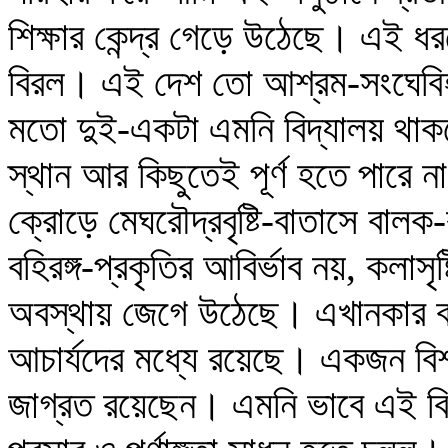
শিক্ষার কেন্দ্র গেড়ে উঠেছে। এই ধর
বিরল। এই দেশ তো আশ্রম-সংঘেবি
মতো দুই-একটা এমনি বিদ্যালয় থাক
স্থান আর কিছুতেই পূর্ণ হতে পারে 
ক্রোড়ে মেঘরৌদ্রবৃষ্টি-বাতাসে বালক
বহিরঙ্গ-প্রকৃতির আবির্ভাব নয়, কলাসৃষ্ট
অবস্থায় জেগে উঠেছে। এখানকার বা
আচার্যদের মধ্যে রয়েছে। একজন বিশ্ব
জাগ্রত রয়েছেন। এমনি ভাবে এই ব