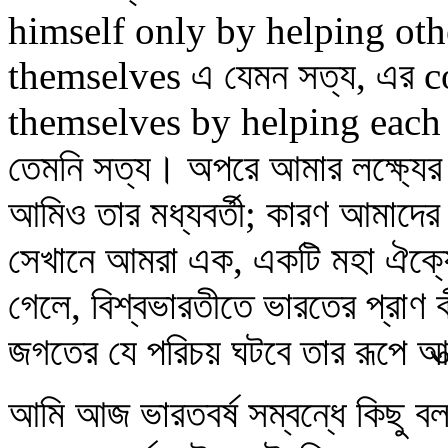
himself only by helping othe
themselves এ যেমন সত্য, এর co
themselves by helping each 
তেমনি সত্য। অপরে আমার লক্ষ্যের প
আমিও তার মধ্যবর্তী; কারণ আমাদের 
সেখানে আমরা এক, একটি মহা ঐক্য
গেলে, বিশ্বভারতীতে ভারতের প্রাণ 
জগতের যে পরিচয় ঘটবে তার রূপে আ
আমি আজ ভারতবর্ষ সম্বন্ধে কিছু 