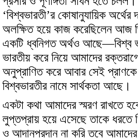
প্রসার ও পূর্ণাঙ্গতা সাধন হতে চল
‘বিশ্বভারতী’র কোষানুযায়িক অর্থের 
অলক্ষিত হয়ে কাজ করেছিলেন আজ তি
একটি ধ্বনিগত অর্থও আছে—বিশ্ব ভ
ভারতীয় করে নিয়ে আমাদের রক্তরাগে 
অনুপ্রাণিত করে আবার সেই প্রাণক
বিশ্বভারতীর নামে সার্থকতা আছে।
একটা কথা আমাদের স্মরণ রাখতে হবে,
লুপ্তপ্রায় হয়ে এসেছে তাকে ধরতে গি
ও আদানপ্রদান না করি তবে আমাদের