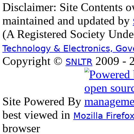
Disclaimer: Site Contents 
maintained and updated by
(A Registered Society Und
Technology & Electronics, Go
Copyright ©
2009 - 2
SNLTR
Site Powered By
best viewed in
Mozilla Firefo
browser