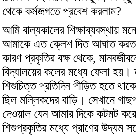
থেকে কর্মজগতে প্রবেশ করলাম?
আমি বাল্যকালের শিক্ষাব্যবস্থায় ম
আমাকে এত ক্লেশ দিত আঘাত করত য
কারণ প্রকৃতির বক্ষ থেকে, মানবজীবনে
বিদ্যালয়ের কলের মধ্যে ফেলা হয়। তা
শিশুচিত্ত প্রতিদিন পীড়িত হতে থা
ছিল মল্লিকদের বাড়ি। সেখানে গাছপা
দেওয়াল যেন আমার দিকে কটমট করে
শিশুপ্রকৃতির মধ্যে প্রাণের উদ্য