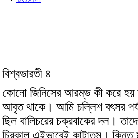
বিশ্বভারতী ৪
কোনো জিনিসের আরম্ভ কী করে হয় 
আবৃত থাকে। আমি চল্লিশ বৎসর পর্যন
ছিল বালিচরের চক্রবাকের দল। তাদ
চিরকাল এইভাবেই কাটাতুম। কিন্তু 