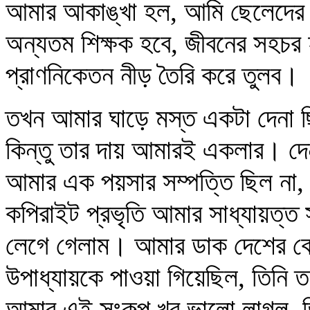
আমার আকাঙ্খা হল, আমি ছেলেদের খ
অন্যতম শিক্ষক হবে, জীবনের সহচর
প্রাণনিকেতন নীড় তৈরি করে তুলব।
তখন আমার ঘাড়ে মস্ত একটা দেনা ছিল
কিন্তু তার দায় আমারই একলার। দে
আমার এক পয়সার সম্পত্তি ছিল না, 
কপিরাইট প্রভৃতি আমার সাধ্যায়ত্ত 
লেগে গেলাম। আমার ডাক দেশের কোথ
উপাধ্যায়কে পাওয়া গিয়েছিল, তিনি ত
আমার এই সংকল্প খুব ভালো লাগল, ত