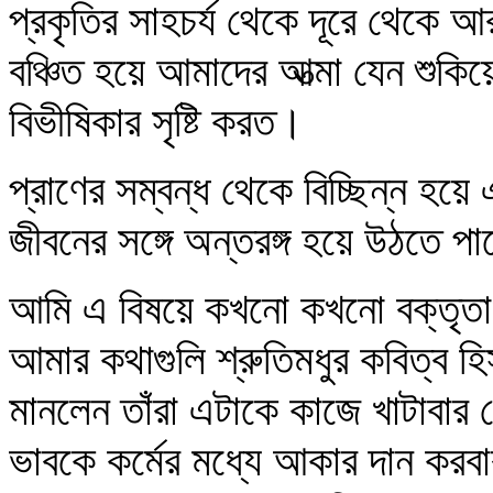
প্রকৃতির সাহচর্য থেকে দূরে থেকে আ
বঞ্চিত হয়ে আমাদের আত্মা যেন শুকি
বিভীষিকার সৃষ্টি করত।
প্রাণের সম্বন্ধ থেকে বিচ্ছিন্ন হয়
জীবনের সঙ্গে অন্তরঙ্গ হয়ে উঠতে পা
আমি এ বিষয়ে কখনো কখনো বক্তৃতাও
আমার কথাগুলি শ্রুতিমধুর কবিত্ব হ
মানলেন তাঁরা এটাকে কাজে খাটাবা
ভাবকে কর্মের মধ্যে আকার দান করব