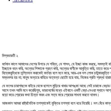
বিশ্বভারতী ২
বর্তমান কালে আমাদের দেশের উপরে যে শক্তি, যে শাসন, যে ইচ্ছা কাজ করছে, সমস্তই 
ইচ্ছাকে বহন করি, অন্যের শিক্ষাকে গ্রহণ করি, অন্যের বাণীকে আবৃত্তি করি, তাতে ক
বিদ্বেষবুদ্ধিকে তৃপ্তিদান করাকেই কর্তব্য বলে মনে করে, আর-এক দল লোক চাটুকারবৃত্তি বা
সম্ভবপর হয় না; মানুষ অন্তরে বাহিরে অত্যন্ত ছোটো হয়ে যায়, নিজের প্রতি শ্রদ্ধা হার
যে ফলের চারাগাছকে বাইরে থেকে ছাগলে মুড়িয়ে খাবার আশঙ্কা আছে সেই চারাকে বেড়ার
আসে তখন আমি মনে করেছিলুম, ভারতবর্ষের মধ্যে এইখানে একটি বেড়া-দেওয়া স্থানে আশ্রয় ন
বড়ো করে শ্রেয়ের কথা চিন্তা করব এবং সত্য করে শ্রেয়ের সাধনা করতে থাকব।
আজকাল আমরা রাষ্ট্রনৈতিক তপস্যাকেই মুক্তির তপস্যা বলে ধরে নিয়েছি। দল বেঁধে ক