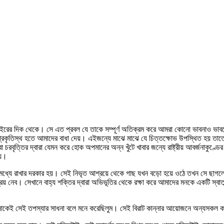
বাইরের দিক থেকে। সে এত প্রবল যে তাকে সম্পূর্ণ অতিক্রম করে আমরা কোনো ভাবনাও ভাবত
রে প্রকৃতিস্থ হতে আমাদের বাধা দেয়। এইজন্যে মাঝে মাঝে যে চিত্তক্ষোভ উপস্থিত হয় 
 চরবৃত্তির দ্বারা যেমন করে হোক অপমানের অন্ন খুঁটে খাবার জন্যে রাষ্ট্রীয় আবর্জনাকুণ্ডে
ায়।
 মধ্যে রাখার দরকার হয়। সেই নিভৃত আশ্রয়ে থেকে গাছ যখন বড়ো হয়ে ওঠে তখন সে ছাগলে
েব। সেখানে বাহ্য শক্তির দ্বারা অভিভূতির থেকে রক্ষা করে আমাদের মনকে একটি স্বাতন্ত্র
ান্নাকেই সেই তপস্যার সাধনা বলে মনে করেছিলুম। সেই বিরাট কান্নার আয়োজনে অন্যসকল