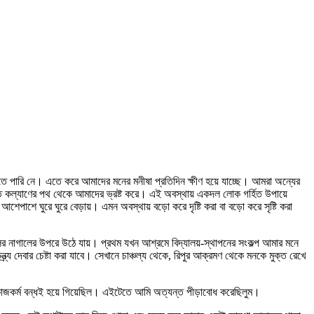
ে পারি নে। এতে করে আমাদের মনের মনীষা প্রতিদিন ক্ষীণ হয়ে যাচ্ছে। আমরা অন্যের
তাতে কল্যাণের পথ থেকে আমাদের ভ্রষ্ট করে। এই অবস্থায় একদল লোক গর্হিত উপায়ে
র আশেপাশে ঘুরে ঘুরে বেড়ায়। এমন অবস্থায় বড়ো করে দৃষ্টি করা বা বড়ো করে সৃষ্টি করা
র নাগালের উপরে উঠে যায়। প্রথম যখন আশ্রমে বিদ্যালয়-স্থাপনের সংকল্প আমার মনে
্য দেবার চেষ্টা করা যাবে। সেখানে চাঞ্চল্য থেকে, রিপুর আক্রমণ থেকে মনকে মুক্ত রেখে
 কাজকর্ম বন্ধই হয়ে গিয়েছিল। এইটেতে আমি অত্যন্ত পীড়াবোধ করেছিলুম।