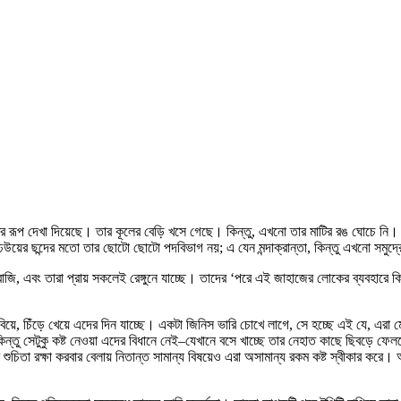
র রূপ দেখা দিয়েছে। তার কূলের বেড়ি খসে গেছে। কিন্তু, এখনো তার মাটির রঙ ঘোচে নি। প
 ছন্দের মতো তার ছোটো ছোটো পদবিভাগ নয়; এ যেন মন্দাক্রান্তা, কিন্তু এখনো সমুদ্রের 
জি, এবং তারা প্রায় সকলেই রেঙ্গুনে যাচ্ছে। তাদের ‘পরে এই জাহাজের লোকের ব্যবহারে কি
ে, চিঁড়ে খেয়ে এদের দিন যাচ্ছে। একটা জিনিস ভারি চোখে লাগে, সে হচ্ছে এই যে, এরা মো
্তু সেটুকু কষ্ট নেওয়া এদের বিধানে নেই–যেখানে বসে খাচ্ছে তার নেহাত কাছে ছিবড়ে ফে
 শুচিতা রক্ষা করবার বেলায় নিতান্ত সামান্য বিষয়েও এরা অসামান্য রকম কষ্ট স্বীকার কর