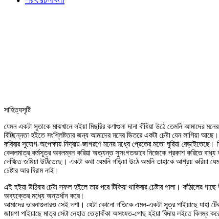
সাহিত্যসৃষ্টি
যেমন একটা সুতাকে মাঝখানে লইয়া মিছরির কণাগুলা দানা বাঁধিয়া উঠে তেমনি আমাদের মনের
বিচ্ছিন্নতা হইতে সংশ্লিষ্টতার জন্য আমাদের মনের ভিতরে একটা চেষ্টা যেন লাগিয়া আছে
করিবার সুযোগ-অপেক্ষায় নিদ্রায়-জাগরণে মনের মধ্যে প্রেতের মতো ঘুরিয়া বেড়াইতেছে।
কেবলমাত্র কর্মসূত্র অবলম্বন করিয়া অত্যন্ত সুসংগতভাবে নিজেকে প্রকাশ করিতে বাধ্
দেখিতে জমিয়া উঠিতেছে। একটা কথা যেমনি গড়িয়া উঠে অমনি তাহাকে আশ্রয় করিয়া যেম
চেষ্টার আর বিরাম নাই।
এই হইয়া উঠিবার চেষ্টা সফল হইলে তার পরে টিকিয়া থাকিবার চেষ্টার পালা। কাঁঠালের গাছ
অব্যক্তের মধ্যে অন্তর্ধান করে।
আমাদের ভাবনাগুলারও সেই দশা। যেটা কোনো গতিকে এমন-একটা সূত্র পাইয়াছে যাহা টেঁক
জায়গা পাইয়াছে মাত্র সেটা নেহাত তেড়াবাঁকা অসংযত-গোছ হইয়া বিদায় লইতে বিলম্ব কর