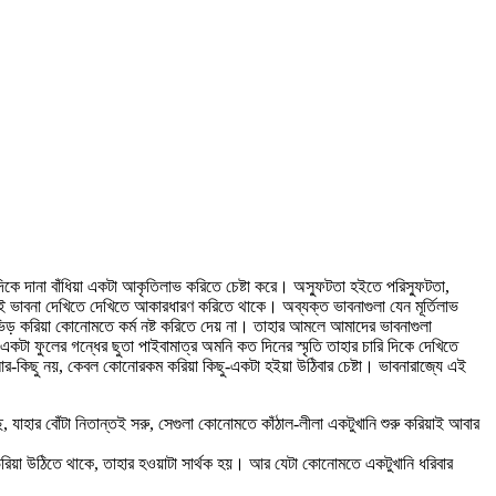
িকে দানা বাঁধিয়া একটা আকৃতিলাভ করিতে চেষ্টা করে। অস্ফুটতা হইতে পরিস্ফুটতা,
তই ভাবনা দেখিতে দেখিতে আকারধারণ করিতে থাকে। অব্যক্ত ভাবনাগুলা যেন মূর্তিলাভ
ভিড় করিয়া কোনোমতে কর্ম নষ্ট করিতে দেয় না। তাহার আমলে আমাদের ভাবনাগুলা
া ফুলের গন্ধের ছুতা পাইবামাত্র অমনি কত দিনের স্মৃতি তাহার চারি দিকে দেখিতে
কিছু নয়, কেবল কোনোরকম করিয়া কিছু-একটা হইয়া উঠিবার চেষ্টা। ভাবনারাজ্যে এই
, যাহার বোঁটা নিতান্তই সরু, সেগুলা কোনোমতে কাঁঠাল-লীলা একটুখানি শুরু করিয়াই আবার
িয়া উঠিতে থাকে, তাহার হওয়াটা সার্থক হয়। আর যেটা কোনোমতে একটুখানি ধরিবার