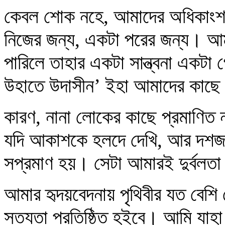
কেবল শোক নহে, আমাদের অধিকাংশ
নিজের জন্য, একটা পরের জন্য। আম
পারিলে তাহার একটা সান্ত্বনা একট
উহাতে উদাসীন’ ইহা আমাদের কাছে
কারণ, নানা লোকের কাছে প্রমাণিত 
যদি আকাশকে হলদে দেখি, আর দশজনে
সপ্রমাণ হয়। সেটা আমারই দুর্বলত
আমার হৃদয়বেদনায় পৃথিবীর যত বেশ
সত্যতা প্রতিষ্ঠিত হইবে। আমি যাহ