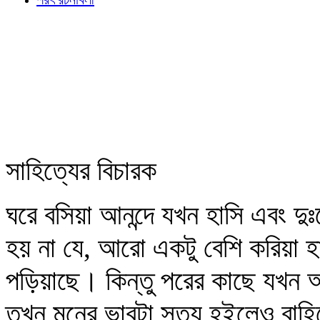
সাহিত্যের বিচারক
ঘরে বসিয়া আনন্দে যখন হাসি এবং দ
হয় না যে, আরো একটু বেশি করিয়া হ
পড়িয়াছে। কিন্তু পরের কাছে যখন আ
তখন মনের ভাবটা সত্য হইলেও বাহিরের