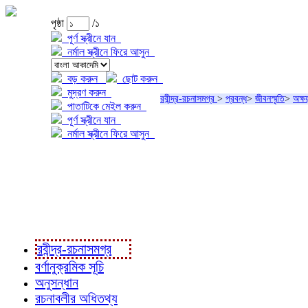
পৃষ্ঠা
/১
পূর্ণ স্ক্রীনে যান
নর্মাল স্ক্রীনে ফিরে আসুন
বড় করুন
ছোট করুন
মুদ্রণ করুন
রবীন্দ্র-রচনাসমগ্র
>
প্রবন্ধ
>
জীবনস্মৃতি
>
অক্ষয়
পাতাটিকে মেইল করুন
পূর্ণ স্ক্রীনে যান
নর্মাল স্ক্রীনে ফিরে আসুন
প্রকল্প সম্বন্ধে
প্রকল্প রূপায়ণে
রবীন্দ্র-রচনাবলী
রবীন্দ্র-রচনাসমগ্র
বর্ণানুক্রমিক সূচি
অনুসন্ধান
রচনাবলীর অধিতথ্য