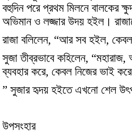
বহুদিন পরে প্রথম মিলনে বালকের ক্ষ
অভিমান ও লজ্জার উদয় হইল। রাজা
রাজা বলিলেন, “আর সব হইল, কেবল
সুজা তীব্রভাবে কহিলেন, “মহারা
ব্যবহার করে, কেবল নিজের ভাই কর
” সুজার হৃদয় হইতে এখনো শেল উৎ
উপসংহার