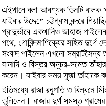
এইখানে বলা আবশ্যক তিনটি বালক সু
যাইবার উদ্দেশে চট্টগ্রাম বন্দরে গিয়াছ
প্রাদুর্ভাবে একখানিও জাহাজ পাইল
পথে, গোবিন্দমাণিক্যের সহিত দুর্গে দ
সংবাদ পাইলেন এখনো সম্রাটসৈন্য তা
যানাদি ও বিস্তর অনুচর-সমেত তাঁহার
করেন। যাইবার সময় সুজা তাঁহাকে বহ
ইতিমধ্যে রাজা রঘুপতি ও বিল্বনে ম
তুলিলেন। রাজার দুর্গ সমস্ত গ্রামে