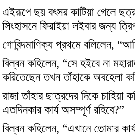
এইরূপে ছয় বৎসর কাটিয়া গেলে ছত্রম
সিংহাসনে ফিরাইয়া লইবার জন্য ত্র
গোবিন্দমাণিক্য প্রথমে বলিলেন, “আ
বিল্বন কহিলেন, “সে হইবে না মহারাজ
করিতেছেন তখন তাঁহাকে অবহেলা ক
রাজা তাঁহার ছাত্রদের দিকে চাহিয়
এতদিনকার কার্য অসম্পূর্ণ রহিবে?”
বিল্বন কহিলেন, “এখানে তোমার কার