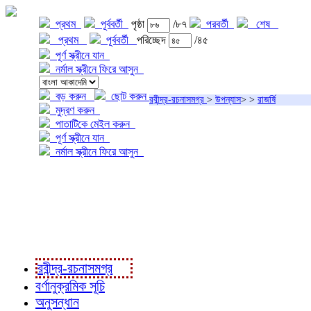
প্রথম
পূর্ববর্তী
পৃষ্ঠা
/৮৭
পরবর্তী
শেষ
প্রথম
পূর্ববর্তী
পরিচ্ছেদ
/৪৫
পূর্ণ স্ক্রীনে যান
নর্মাল স্ক্রীনে ফিরে আসুন
বড় করুন
ছোট করুন
রবীন্দ্র-রচনাসমগ্র
>
উপন্যাস
>
>
রাজর্ষি
মুদ্রণ করুন
পাতাটিকে মেইল করুন
পূর্ণ স্ক্রীনে যান
নর্মাল স্ক্রীনে ফিরে আসুন
প্রকল্প সম্বন্ধে
প্রকল্প রূপায়ণে
রবীন্দ্র-রচনাবলী
রবীন্দ্র-রচনাসমগ্র
বর্ণানুক্রমিক সূচি
অনুসন্ধান