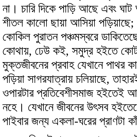
না। চারি দিকে পাড়ি আছে এবং ঘাট
শীতল কালো ছায়া আসিয়া পড়িয়াছে; স্ন
কোকিল পুরাতন পঞ্চমস্বরে ডাকিতেছে
কোথায়, ঢেউ কই, সমুদ্র হইতে কোট
মুক্তজীবনের প্রবাহ যেখানে পাথর কাট
পড়িয়া সাগরযাত্রায় চলিয়াছে, তাহার
ওপারটার প্রতিবেশীসমাজ হইতেই আ
নহে। যেখানে জীবনের উৎসব হইতেছে 
পাইবার জন্য একলা-ঘরের প্রাণটা কা