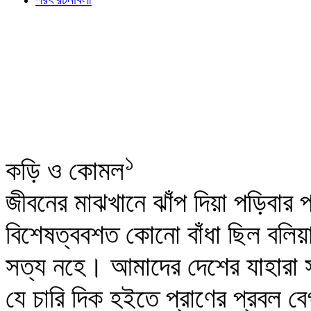
১
কড়ি ও কোমল
জীবনের মাঝখানে ঝাঁপ দিয়া পড়িবার 
বিশেষত্ববশত কোনো বাঁধা ছিল বলি
সত্য নহে। আমাদের দেশের যাহারা 
যে চারি দিক হইতে প্রাণের প্রবল 