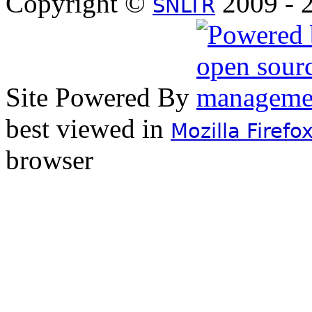
Copyright ©
2009 - 2
SNLTR
Site Powered By
best viewed in
Mozilla Firefo
browser