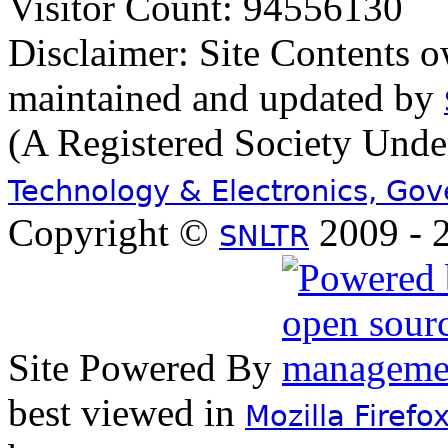
Visitor Count: 94556130
Disclaimer: Site Contents 
maintained and updated by
(A Registered Society Und
Technology & Electronics, Go
Copyright ©
2009 - 2
SNLTR
Site Powered By
best viewed in
Mozilla Firefo