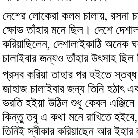
দেশের লোকেরা কলম চালায়, রসনা চা
ক্ষোভ তাঁহার মনে ছিল। দেশে দেশালা
করিয়াছিলেন, দেশালাইকাঠি অনেক ঘর
চালাইবার জন্যও তাঁহার উৎসাহ ছিল 
প্রসব করিয়া তাহার পর হইতে স্তব
জাহাজ চালাইবার জন্য তিনি হঠাৎ এ
ভরতি হইয়া উঠিল শুধু কেবল এঞ্জিন
কিন্তু তবু এ কথা মনে রাখিতে হইবে
তিনিই স্বীকার করিয়াছেন আর ইহার ল