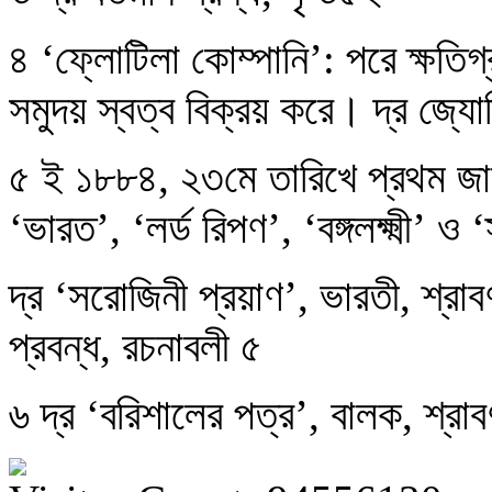
৪ ‘ফ্লোটিলা কোম্পানি’: পরে ক্ষতিগ
সমুদয় স্বত্ব বিক্রয় করে। দ্র জ্যোত
৫ ই ১৮৮৪, ২৩মে তারিখে প্রথম জাহ
‘ভারত’, ‘লর্ড রিপণ’, ‘বঙ্গলক্ষ্মী’ ও
দ্র ‘সরোজিনী প্রয়াণ’, ভারতী, শ্রা
প্রবন্ধ, রচনাবলী ৫
৬ দ্র ‘বরিশালের পত্র’, বালক, শ্র