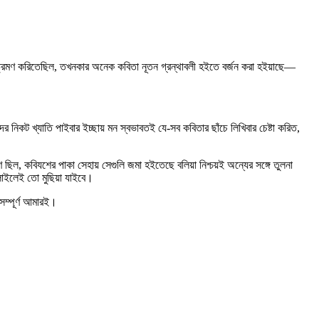
শে ভ্রমণ করিতেছিল, তখনকার অনেক কবিতা নূতন গ্রন্থাবলী হইতে বর্জন করা হইয়াছে—
নিকট খ্যাতি পাইবার ইচ্ছায় মন স্বভাবতই যে-সব কবিতার ছাঁচে লিখিবার চেষ্টা করিত,
 ছিল, কবিযশের পাকা সেহায় সেগুলি জমা হইতেছে বলিয়া নিশ্চয়ই অন্যের সঙ্গে তুলনা
ুলাইলেই তো মুছিয়া যাইবে।
ম্পূর্ণ আমারই।