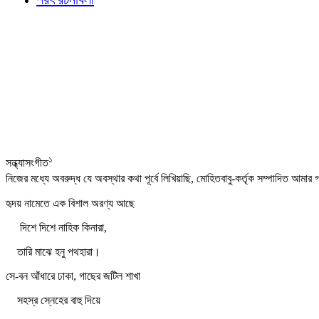
১
সন্ধ্যাসংগীত
নিজের মধ্যে অবরুদ্ধ যে অবস্থার কথা পূর্বে লিখিয়াছি, মোহিতবাবু-কর্তৃক সম্পাদিত আমার গ
হৃদয় নামেতে এক বিশাল অরণ্য আছে
দিশে দিশে নাহিক কিনারা,
তারি মাঝে হনু পথহারা।
সে-বন আঁধারে ঢাকা, গাছের জটিল শাখা
সহস্র স্নেহের বাহু দিয়ে