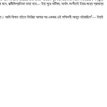
লে, বাল্মীকিপ্রতিভা তাহা নহে— ইহা সুরে নাটিকা; অর্থাৎ সংগীতই ইহার মধ্যে প্রাধান্য
৪
িত। আমি বিলাত হইতে ফিরিয়া আসার পর একবার এই সম্মিলনী আহূত হইয়াছিল
— ইহাই