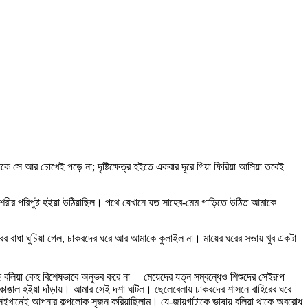
ে সে আর চোখেই পড়ে না; দৃষ্টিক্ষেত্র হইতে একবার দূরে গিয়া ফিরিয়া আসিয়া তবেই
 শরীর পরিপুষ্ট হইয়া উঠিয়াছিল। পথে যেখানে যত সাহেব-মেম গাড়িতে উঠিত আমাকে
ের বাধা ঘুচিয়া গেল, চাকরদের ঘরে আর আমাকে কুলাইল না। মায়ের ঘরের সভায় খুব একটা
বলিয়া কেহ বিশেষভাবে অনুভব করে না— মেয়েদের যত্ন সম্বন্ধেও শিশুদের সেইরূপ
ুষ কাঙাল হইয়া দাঁড়ায়। আমার সেই দশা ঘটিল। ছেলেবেলায় চাকরদের শাসনে বাহিরের ঘরে
ে সেইখানেই আপনার কল্পলোক সৃজন করিয়াছিলাম। যে-জায়গাটাকে ভাষায় বলিয়া থাকে অবরোধ