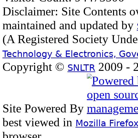
Disclaimer: Site Contents 
maintained and updated by
(A Registered Society Und
Technology & Electronics, Go
Copyright ©
2009 - 2
SNLTR
Site Powered By
best viewed in
Mozilla Firefo
browser