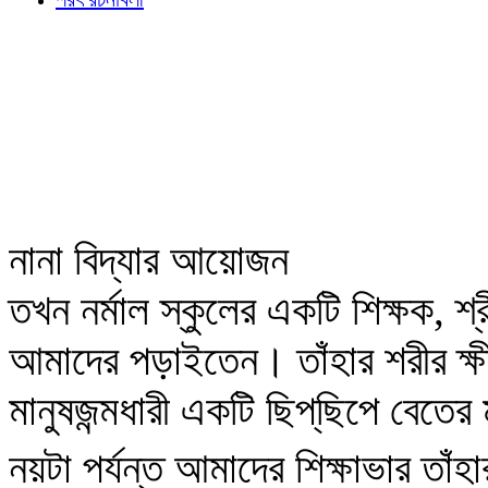
নানা বিদ্যার আয়োজন
তখন নর্মাল স্কুলের একটি শিক্ষক, 
আমাদের পড়াইতেন। তাঁহার শরীর ক্ষীণ
মানুষজন্মধারী একটি ছিপ্‌ছিপে ব
নয়টা পর্যন্ত আমাদের শিক্ষাভার তাঁ