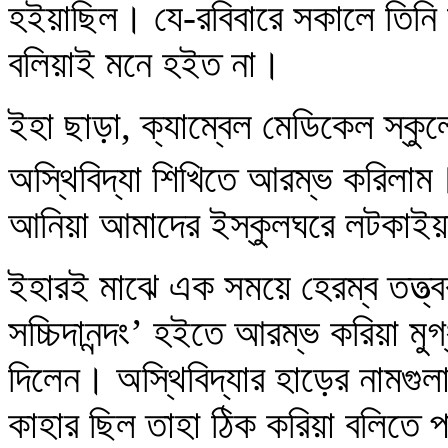
হইয়াছিল। যে-রবিবারে সকালে তিনি 
বলিয়াই মনে হইত না।
ইহা ছাড়া, ক্যাম্বেল মেডিকেল স্
অস্থিবিদ্যা শিখিতে আরম্ভ করিলা
আনিয়া আমাদের ইস্কুলঘরে লটকাই
ইহারই মাঝে এক সময়ে হেরম্ব তত্ত্ব
সচ্চিদানন্দং’ হইতে আরম্ভ করিয়া মুগ
দিলেন। অস্থিবিদ্যার হাড়ের নামগুল
কাহার ছিল তাহা ঠিক করিয়া বলিতে 