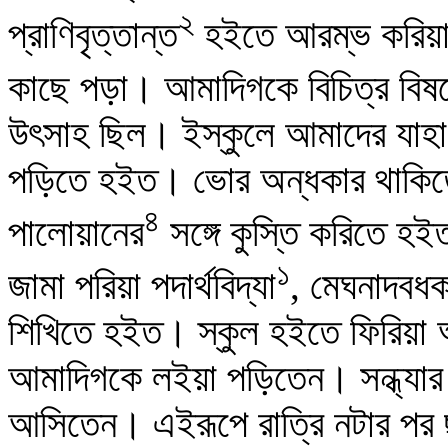
২
প্রাণিবৃত্তান্ত
হইতে আরম্ভ করিয়া ম
কাছে পড়া। আমাদিগকে বিচিত্র বিষয়ে
উৎসাহ ছিল। ইস্কুলে আমাদের যাহা 
পড়িতে হইত। ভোর অন্ধকার থাকিতে 
৪
পালোয়ানের
সঙ্গে কুস্তি করিতে হ
১
জামা পরিয়া পদার্থবিদ্যা
, মেঘনাদবধক
শিখিতে হইত। স্কুল হইতে ফিরিয়া আস
আমাদিগকে লইয়া পড়িতেন। সন্ধ্যার
আসিতেন। এইরূপে রাত্রি নটার পর 