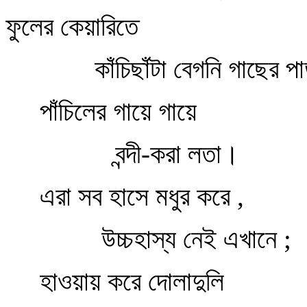
ফুলের কেয়ারিতে
কাঁচিছাঁটা বেগনি গাছের প
পাঁচিলের গায়ে গায়ে
বন্দী-করা লতা।
এরা সব হাসে মধুর করে ,
উচ্চহাস্য নেই এখানে ;
হাওয়ায় করে দোলাদুলি