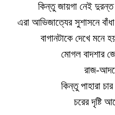
কিন্তু জায়গা নেই দুরন্ত 
এরা আভিজাত্যের সুশাসনে বাঁধ
বাগানটাকে দেখে মনে হ
মোগল বাদশার জেনে
রাজ-আদরে অলং
কিন্তু পাহারা চার দ
চরের দৃষ্টি আছে ব্যব