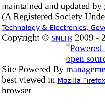
maintained and updated by
(A Registered Society Und
Technology & Electronics, Go
Copyright ©
2009 - 2
SNLTR
Site Powered By
best viewed in
Mozilla Firefo
browser