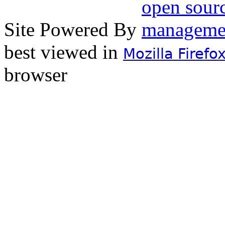
Site Powered By
best viewed in
Mozilla Firefo
browser