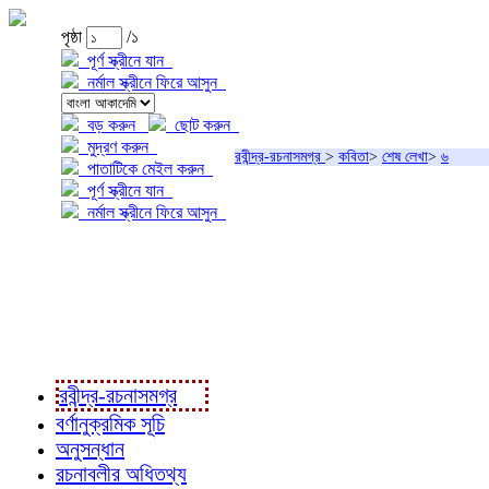
পৃষ্ঠা
/১
পূর্ণ স্ক্রীনে যান
নর্মাল স্ক্রীনে ফিরে আসুন
বড় করুন
ছোট করুন
মুদ্রণ করুন
রবীন্দ্র-রচনাসমগ্র
>
কবিতা
>
শেষ লেখা
>
৬
পাতাটিকে মেইল করুন
পূর্ণ স্ক্রীনে যান
নর্মাল স্ক্রীনে ফিরে আসুন
প্রকল্প সম্বন্ধে
প্রকল্প রূপায়ণে
রবীন্দ্র-রচনাবলী
রবীন্দ্র-রচনাসমগ্র
বর্ণানুক্রমিক সূচি
অনুসন্ধান
রচনাবলীর অধিতথ্য