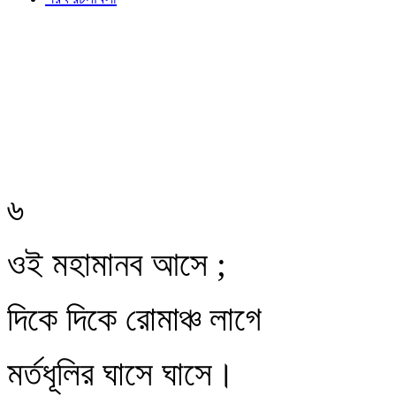
৬
ওই মহামানব আসে ;
দিকে দিকে রোমাঞ্চ লাগে
মর্তধূলির ঘাসে ঘাসে।