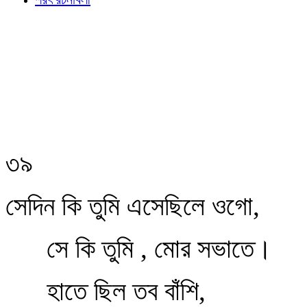
৩৯
সেদিন কি তুমি এসেছিলে ওগো,
সে কি তুমি , মোর সভাতে।
হাতে ছিল তব বাঁশি,