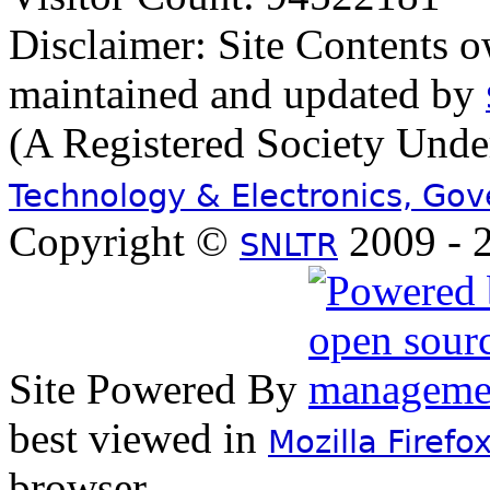
Disclaimer: Site Contents 
maintained and updated by
(A Registered Society Und
Technology & Electronics, Go
Copyright ©
2009 - 2
SNLTR
Site Powered By
best viewed in
Mozilla Firefo
browser