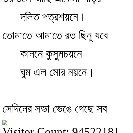
দলিত পত্রশয়নে।
তোমাতে আমাতে রত ছিনু যবে
কাননে কুসুমচয়নে
ঘুম এল মোর নয়নে।
সেদিনের সভা ভেঙে গেছে সব
Visitor Count: 94522181