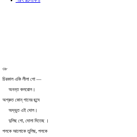
৩৮
চিরকাল একি লীলা গো —
অনন্ত কলরোল।
অশ্রুত কোন্‌ গানের ছন্দে
অদ্ভুত এই দোল।
দুলিছ গো, দোলা দিতেছ ।
পলকে আলোকে তুলিছ, পলকে