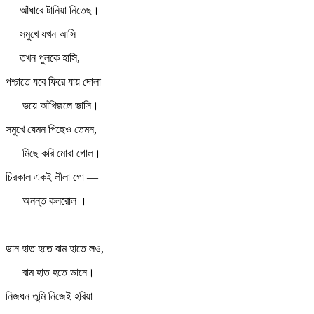
আঁধারে টানিয়া নিতেছ।
সমুখে যখন আসি
তখন পুলকে হাসি,
পশ্চাতে যবে ফিরে যায় দোলা
ভয়ে আঁখিজলে ভাসি।
সমুখে যেমন পিছেও তেমন,
মিছে করি মোরা গোল।
চিরকাল একই লীলা গো —
অনন্ত কলরোল ।
ডান হাত হতে বাম হাতে লও,
বাম হাত হতে ডানে।
নিজধন তুমি নিজেই হরিয়া