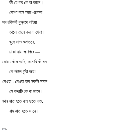
কী যে কর কে বা জানে।
কোথা বসে আছ একেলা —
সব রবিশশী কুড়ায়ে লইয়া
তালে তালে কর এ খেলা।
খুলে দাও ক্ষণতরে,
ঢাকা দাও ক্ষণপরে —
মোরা কেঁদে ভাবি, আমারি কী ধন
কে লইল বুঝি হরে!
দেওয়া - নেওয়া তব সকলি সমান
সে কথাটি কে বা জানে।
ডান হাত হতে বাম হাতে লও,
বাম হাত হতে ডানে।