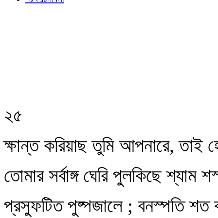
২৫
ক্ষান্ত করিয়াছ তুমি আপনারে, তাই
তোমার সর্বাঙ্গ ঘেরি পুলকিছে শ্যাম শ
প্রস্ফুটিত পুষ্পজালে ; বনস্পতি শত 