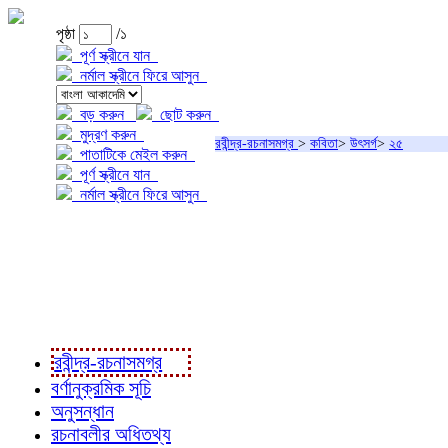
পৃষ্ঠা
/১
পূর্ণ স্ক্রীনে যান
নর্মাল স্ক্রীনে ফিরে আসুন
বড় করুন
ছোট করুন
মুদ্রণ করুন
রবীন্দ্র-রচনাসমগ্র
>
কবিতা
>
উৎসর্গ
>
২৫
পাতাটিকে মেইল করুন
পূর্ণ স্ক্রীনে যান
নর্মাল স্ক্রীনে ফিরে আসুন
প্রকল্প সম্বন্ধে
প্রকল্প রূপায়ণে
রবীন্দ্র-রচনাবলী
রবীন্দ্র-রচনাসমগ্র
বর্ণানুক্রমিক সূচি
অনুসন্ধান
রচনাবলীর অধিতথ্য