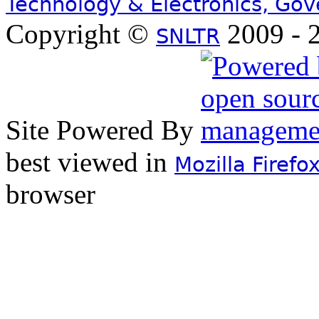
Technology & Electronics, Go
Copyright ©
2009 - 2
SNLTR
Site Powered By
best viewed in
Mozilla Firefo
browser