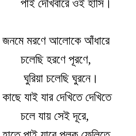
পাই দেখিবারে ওই হাসি।
জনমে মরণে আলোকে আঁধারে
চলেছি হরণে পূরণে,
ঘুরিয়া চলেছি ঘুরনে।
কাছে যাই যার দেখিতে দেখিতে
চলে যায় সেই দূরে,
হাতে পাই যারে পলক ফেলিতে