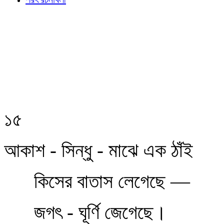
১৫
আকাশ - সিন্ধু - মাঝে এক ঠাঁই
কিসের বাতাস লেগেছে —
জগৎ - ঘূর্ণি জেগেছে।