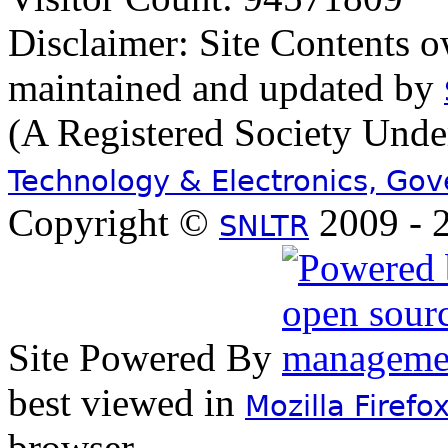
Disclaimer: Site Contents 
maintained and updated by
(A Registered Society Und
Technology & Electronics, Go
Copyright ©
2009 - 2
SNLTR
Site Powered By
best viewed in
Mozilla Firefo
browser