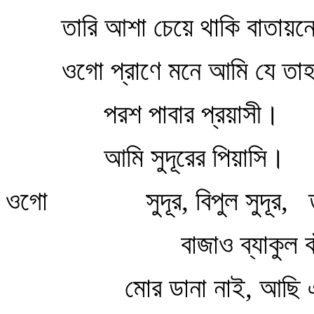
তারি আশা চেয়ে থাকি বাতায়নে
ওগো প্রাণে মনে আমি যে তাহ
পরশ পাবার প্রয়াসী।
আমি সুদূরের পিয়াসি।
ওগো সুদূর, বিপুল সুদূর, তু
বাজাও ব্যাকুল বাঁ
মোর ডানা নাই, আছি এক 