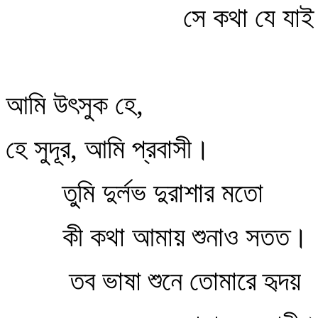
সে কথা যে যাই পা
আমি উৎসুক হে,
হে সুদূর, আমি প্রবাসী।
তুমি দুর্লভ দুরাশার মতো
কী কথা আমায় শুনাও সতত।
তব ভাষা শুনে তোমারে হৃদয়