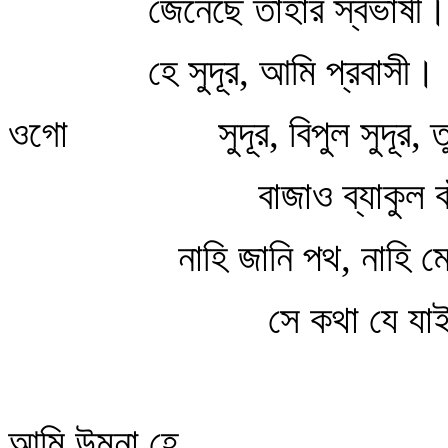
জেনেছে তাহার স্বভাষী।
হে সুদূর, আমি প্রবাসী।
ওগো সুদূর, বিপুল সুদূর, তু
বাজাও ব্যাকুল বাঁ
নাহি জানি পথ, নাহি মো
সে কথা যে যাই পা
আমি উন্মনা হে,