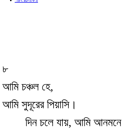
৮
আমি চঞ্চল হে,
আমি সুদূরের পিয়াসি।
দিন চলে যায়, আমি আনমনে