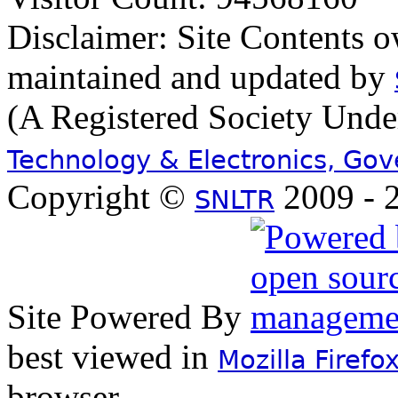
Disclaimer: Site Contents 
maintained and updated by
(A Registered Society Und
Technology & Electronics, Go
Copyright ©
2009 - 2
SNLTR
Site Powered By
best viewed in
Mozilla Firefo
browser